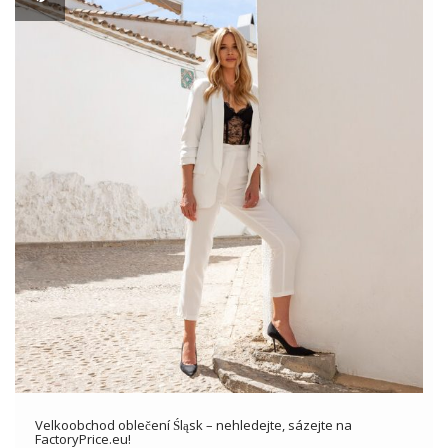
Velkoobchod oblečení Śląsk – nehledejte, sázejte na
FactoryPrice.eu!