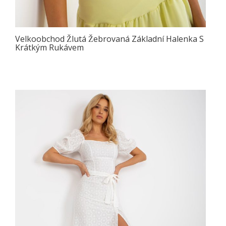
Velkoobchod Žlutá Žebrovaná Základní Halenka S
Krátkým Rukávem