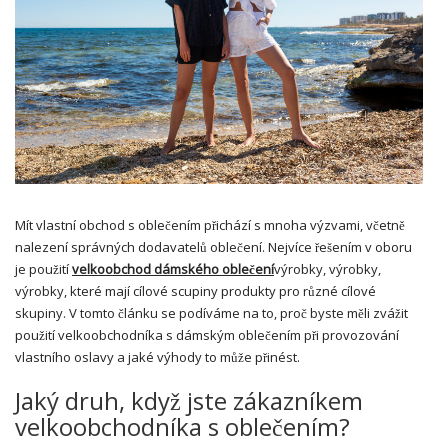
Mít vlastní obchod s oblečením přichází s mnoha výzvami, včetně
nalezení správných dodavatelů oblečení. Nejvíce řešením v oboru
je použití
velkoobchod dámského oblečení
výrobky, výrobky,
výrobky, které mají cílové scupiny produkty pro různé cílové
skupiny. V tomto článku se podíváme na to, proč byste měli zvážit
použití velkoobchodníka s dámským oblečením při provozování
vlastního oslavy a jaké výhody to může přinést.
Jaký druh, když jste zákazníkem
velkoobchodníka s oblečením?