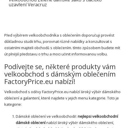
uzavření Veracruz
Před výběrem velkoobchodníka s oblečením doporučuji provést
důkladnou studii trhu, porovnat různé nabídky a konzultovat s
ostatními majiteli obchodů s oblečením. tímto způsobem budete mít
út plnější představu o trhu a moci učinit informovanou volbu.
Podívejte se, některé produkty vám
velkoobchod s dámským oblečením
FactoryPrice.eu nabízí!
Velkoobchod s oděvy FactoryPrice.eu nabízí široký výběr dámského
oblečení a galanterií, které najdete v jejich menu kategorie. Toto je
kategorie:
Dámské oblečení ve velkoobchodě:
nejlepsi velkoobchodní
dámské oblečení
nabízí široký výběr dámského oblečení,