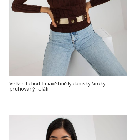
Velkoobchod Tmavě hnědý dámský široký
pruhovaný rolák