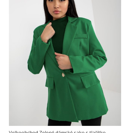
Velkoobchod Zelené dámské sako s tlačítko