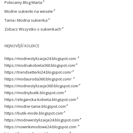
Polecamy
Blog Marta
Modne
sukienki na wesele
Tania i
Modna sukienka
Zobacz
Wszystko o sukienkach
NEJNOVĚJŠÍ KOLEKCE
https://modnestylizacje24.blogspot.com
https://modnakobieta360.blogspot.com
https://trendsetterki24.blogspot.com/
https://modauroda360.blogspot.com/
https://modnestylizacje360.blogspot.com
https://modnybutik.blogspot.com
https://elegancka-kobieta.blogspot.com
https://modne-tanie.blogspot.com
https://butik-mode.blogspot.com
https://modowestylizacje24.blogspot.com
https://nowinkimodowe24.blogspot.com