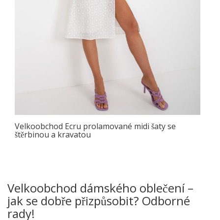
Velkoobchod Ecru prolamované midi šaty se
štěrbinou a kravatou
Velkoobchod dámského oblečení –
jak se dobře přizpůsobit? Odborné
rady!