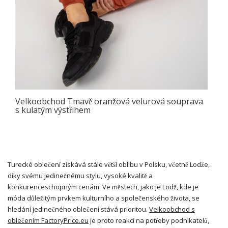
Velkoobchod Tmavě oranžová velurová souprava
s kulatým výstřihem
Turecké oblečení získává stále větší oblibu v Polsku, včetně Lodže,
díky svému jedinečnému stylu, vysoké kvalitě a
konkurenceschopným cenám. Ve městech, jako je Lodž, kde je
móda důležitým prvkem kulturního a společenského života, se
hledání jedinečného oblečení stává prioritou.
Velkoobchod s
oblečením FactoryPrice.eu
je proto reakcí na potřeby podnikatelů,