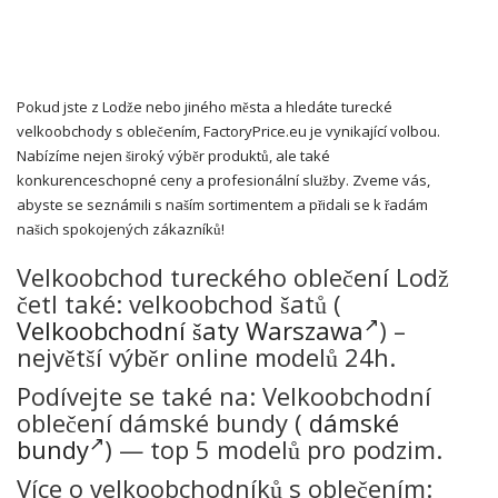
Pokud jste z Lodže nebo jiného města a hledáte turecké
velkoobchody s oblečením, FactoryPrice.eu je vynikající volbou.
Nabízíme nejen široký výběr produktů, ale také
konkurenceschopné ceny a profesionální služby. Zveme vás,
abyste se seznámili s naším sortimentem a přidali se k řadám
našich spokojených zákazníků!
Velkoobchod tureckého oblečení Lodž
četl také: velkoobchod šatů (
Velkoobchodní šaty Warszawa
) –
největší výběr online modelů 24h.
Podívejte se také na: Velkoobchodní
oblečení dámské bundy (
dámské
bundy
) — top 5 modelů pro podzim.
Více o velkoobchodníků s oblečením: