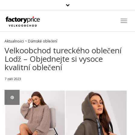
Vyhledávání
Toggl
Navig
Aktualności
~
Dámské oblečení
Velkoobchod tureckého oblečení
Lodž – Objednejte si vysoce
kvalitní oblečení
7 září 2023