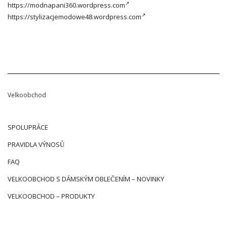
https://modnapani360.wordpress.com
https://stylizacjemodowe48.wordpress.com
Velkoobchod
SPOLUPRÁCE
PRAVIDLA VÝNOSŮ
FAQ
VELKOOBCHOD S DÁMSKÝM OBLEČENÍM – NOVINKY
VELKOOBCHOD – PRODUKTY