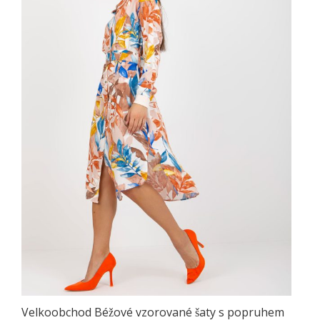
Velkoobchod Béžové vzorované šaty s popruhem