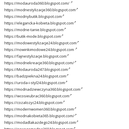
https://modauroda360.blogspot.com/
https://modnestylizacje360.blogspot.com
https://modnybutik.blogspot.com
https://elegancka-kobieta.blogspot.com
https://modne-tanie.blogspot.com
https://butik-mode.blogspot.com
https://modowestylizacje24.blogspot.com
https://nowinkimodowe24.blogspot.com
https://fajnestylizacje.blogspot.com
https://modnekreacje360.blogspot.com/
https://Modauroda247.blogspot.com
https://badzpiekna24.blogspot.com
https://uroda-i-styl24.blogspot.com
https://modnadziewczyna360.blogspot.com
https://wcosieubrac360.blogspot.com
https://cozalozyc24.blogspot.com
https://modernwomen360.blogspot.com
https://modnakobieta365.blogspot.com/
https://modadlakazdego24.blogspot.com
https://zawszemodna360.blogspot.com