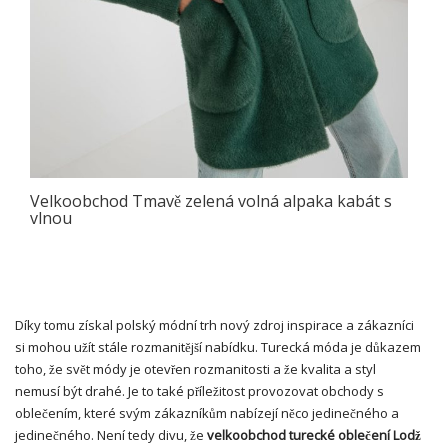
Velkoobchod Tmavě zelená volná alpaka kabát s
vlnou
Díky tomu získal polský módní trh nový zdroj inspirace a zákazníci
si mohou užít stále rozmanitější nabídku. Turecká móda je důkazem
toho, že svět módy je otevřen rozmanitosti a že kvalita a styl
nemusí být drahé. Je to také příležitost provozovat obchody s
oblečením, které svým zákazníkům nabízejí něco jedinečného a
jedinečného. Není tedy divu, že
velkoobchod turecké oblečení Lodž