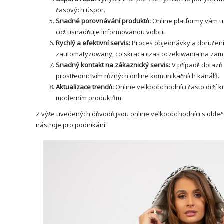
časových úspor.
Snadné porovnávání produktů:
Online platformy vám um
což usnadňuje informovanou volbu.
Rychlý a efektivní servis:
Proces objednávky a doručení
zautomatyzowany, co skraca czas oczekiwania na zam
Snadný kontakt na zákaznický servis:
V případě dotazů
prostřednictvím různých online komunikačních kanálů.
Aktualizace trendů:
Online velkoobchodníci často drží k
moderním produktům.
Z výše uvedených důvodů jsou online velkoobchodníci s obleče
nástroje pro podnikání.