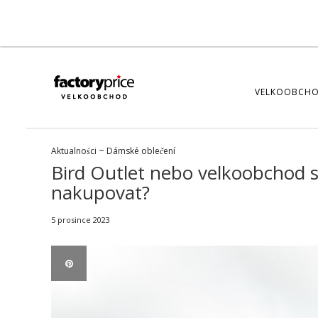
VELKOOBCHO
Aktualności
~
Dámské oblečení
Bird Outlet nebo velkoobchod s
nakupovat?
5 prosince 2023