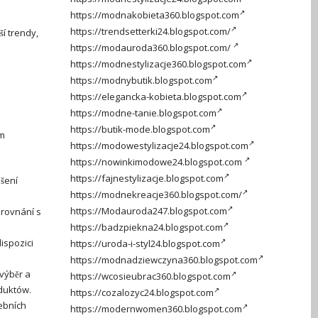
https://modnakobieta360.blogspot.com
https://trendsetterki24.blogspot.com/
í trendy,
https://modauroda360.blogspot.com/
https://modnestylizacje360.blogspot.com
https://modnybutik.blogspot.com
https://elegancka-kobieta.blogspot.com
https://modne-tanie.blogspot.com
https://butik-mode.blogspot.com
ím
https://modowestylizacje24.blogspot.com
https://nowinkimodowe24.blogspot.com
https://fajnestylizacje.blogspot.com
šení
https://modnekreacje360.blogspot.com/
https://Modauroda247.blogspot.com
srovnání s
https://badzpiekna24.blogspot.com
ispozici
https://uroda-i-styl24.blogspot.com
https://modnadziewczyna360.blogspot.com
výběr a
https://wcosieubrac360.blogspot.com
duktów.
https://cozalozyc24.blogspot.com
ebních
https://modernwomen360.blogspot.com