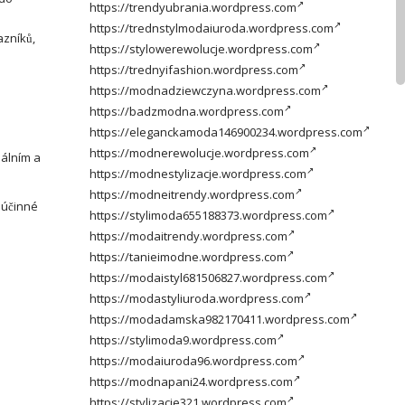
https://trendyubrania.wordpress.com
https://trednstylmodaiuroda.wordpress.com
azníků,
https://stylowerewolucje.wordpress.com
https://trednyifashion.wordpress.com
https://modnadziewczyna.wordpress.com
https://badzmodna.wordpress.com
https://eleganckamoda146900234.wordpress.com
https://modnerewolucje.wordpress.com
uálním a
https://modnestylizacje.wordpress.com
https://modneitrendy.wordpress.com
 účinné
https://stylimoda655188373.wordpress.com
https://modaitrendy.wordpress.com
https://tanieimodne.wordpress.com
https://modaistyl681506827.wordpress.com
https://modastyliuroda.wordpress.com
https://modadamska982170411.wordpress.com
https://stylimoda9.wordpress.com
https://modaiuroda96.wordpress.com
https://modnapani24.wordpress.com
https://stylizacje321.wordpress.com