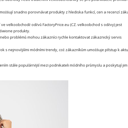
ožňují snadno porovnávat produkty z hlediska funkcí, cen a recenzí zák
 ve velkoobchodě oděvů FactoryPrice.eu (CZ.
velkoobchod s oděvy
)
jest
ówione produkty.
 nebo problémů mohou zákazníci rychle kontaktovat zákaznický servis
rok s nejnovějšími módními trendy, což zákazníkům umožňuje přístup k akt
ním stále populárnější mezi podnikateli módního průmyslu a poskytují jim