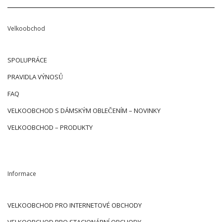
Velkoobchod
SPOLUPRÁCE
PRAVIDLA VÝNOSŮ
FAQ
VELKOOBCHOD S DÁMSKÝM OBLEČENÍM – NOVINKY
VELKOOBCHOD – PRODUKTY
Informace
VELKOOBCHOD PRO INTERNETOVÉ OBCHODY
VELKOOBCHOD PRO STACIONÁRNÍ OBCHODY