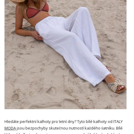
Hledáte perfektní kalhoty pro letní dny? Tyto bílé kalhoty od ITALY
MODA
jsou bezpochyby skutečnou nutností každého šatníku. Bílé