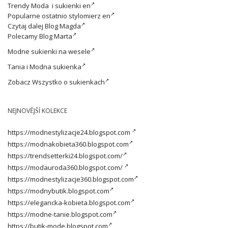
Trendy
Moda i sukienki en
Popularne ostatnio
stylomierz en
Czytaj dalej
Blog Magda
Polecamy
Blog Marta
Modne
sukienki na wesele
Tania i
Modna sukienka
Zobacz
Wszystko o sukienkach
NEJNOVĚJŠÍ KOLEKCE
https://modnestylizacje24.blogspot.com
https://modnakobieta360.blogspot.com
https://trendsetterki24.blogspot.com/
https://modauroda360.blogspot.com/
https://modnestylizacje360.blogspot.com
https://modnybutik.blogspot.com
https://elegancka-kobieta.blogspot.com
https://modne-tanie.blogspot.com
https://butik-mode.blogspot.com