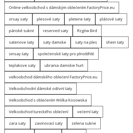
Online velkoobchod s dámským oblečením FactoryPrice.eu
orsay saty
plesové saty
pletene šaty
plážové saty
pánské sukně
reserved saty
Rzgów Bird
satenove šaty
saty damske
saty na ples
shein šaty
sinsay šaty
společenské šaty pro plnoštíhlé
teplakove saty
ubrania damskie hurt
velkoobchod dámského oblečení FactoryPrice.eu
Velkoobchodní dámské oděvní šaty
Velkoobchod s oblečením Wólka Kosowska
Velkoobchod tureckého oblečení
večerní šaty
zara saty
zavinovací saty
zelena sukne