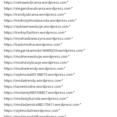
https://ciekaweubrania.wordpress.com
https://eleganckieubrania.wordpress.com
https://trendyubrania.wordpress.com
https://trednstylmodaiuroda.wordpress.com
https://stylowerewolucje.wordpress.com
https://trednyifashion.wordpress.com
https://modnadziewczyna.wordpress.com
https://badzmodna.wordpress.com
https://eleganckamoda146900234.wordpress.com
https://modnerewolucje.wordpress.com
https://modnestylizacje.wordpress.com
https://modneitrendy.wordpress.com
https://stylimoda655188373.wordpress.com
https://modaitrendy.wordpress.com
https://tanieimodne.wordpress.com
https://modaistyl681506827.wordpress.com
https://modastyliuroda.wordpress.com
https://modadamska982170411.wordpress.com
https://stylimoda9.wordpress.com
https://modaiuroda96.wordpress.com