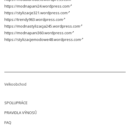
https://modnapani24.wordpress.com
https://stylizacje321.wordpress.com
https://trendy963.wordpress.com
https://modnastylizacja245.wordpress.com
https://modnapani360.wordpress.com
https://stylizacjemodowe48.wordpress.com
Velkoobchod
SPOLUPRÁCE
PRAVIDLA VÝNOSŮ
FAQ