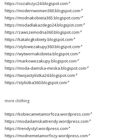
https://cozalozyc24.blogspot.com
https://modernwomen360.blogspot.com
https://modnakobieta365.blogspot.com/
https://modadlakazdego24.blogspot.com
https://zawszemodna360.blogspot.com
https://katalogkobiety.blogspot.com
https://stylowezakupy360.blogspot.com
https://wytwornakobieta.blogspot.com
https://markowezakupy.blogspot.com
https://moda-damska-meska.blogspot.com
https://twojastylistka24.blogspot.com
https://stylistka360.blogspot.com
more clothing
https://kobiecametamorfoza.wordpress.com
https://modadamskaitrendy.wordpress.com
https://trendystyl.wordpress.com
https://modnemetamorfozy.wordpress.com