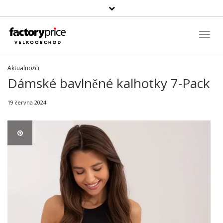
Vyhledávání
Toggl
Navig
Aktualności
Dámské bavlněné kalhotky 7-Pack
19 června 2024