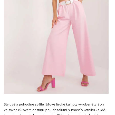
Stylové a pohodlné světle růžové široké kalhoty vyrobené z látky
ve světle růžovém odstínu jsou absolutní nutností v šatníku každé