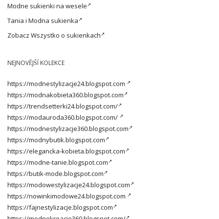
Modne
sukienki na wesele
Tania i
Modna sukienka
Zobacz
Wszystko o sukienkach
NEJNOVĚJŠÍ KOLEKCE
https://modnestylizacje24.blogspot.com
https://modnakobieta360.blogspot.com
https://trendsetterki24.blogspot.com/
https://modauroda360.blogspot.com/
https://modnestylizacje360.blogspot.com
https://modnybutik.blogspot.com
https://elegancka-kobieta.blogspot.com
https://modne-tanie.blogspot.com
https://butik-mode.blogspot.com
https://modowestylizacje24.blogspot.com
https://nowinkimodowe24.blogspot.com
https://fajnestylizacje.blogspot.com
https://modnekreacje360.blogspot.com/