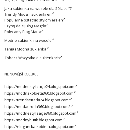
Jaka
sukienka na wesele dla 50 latki
?
Trendy
Moda i sukienki en
Popularne ostatnio
stylomierz en
Czytaj dalej
Blog Magda
Polecamy
Blog Marta
Modne
sukienki na wesele
Tania i
Modna sukienka
Zobacz
Wszystko o sukienkach
NEJNOVĚJŠÍ KOLEKCE
https://modnestylizacje24.blogspot.com
https://modnakobieta360.blogspot.com
https://trendsetterki24.blogspot.com/
https://modauroda360.blogspot.com/
https://modnestylizacje360.blogspot.com
https://modnybutik.blogspot.com
https://elegancka-kobieta.blogspot.com