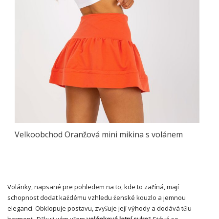
Velkoobchod Oranžová mini mikina s volánem
Volánky, napsané pre pohledem na to, kde to začíná, mají
schopnost dodat každému vzhledu ženské kouzlo a jemnou
eleganci. Obklopuje postavu, zvyšuje její výhody a dodává tělu