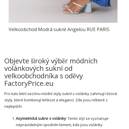
Velkoobchod Modrá sukně Angelou RUE PARIS
Objevte široký výběr módních
volánkových sukní od
velkoobchodníka s oděvy
FactoryPrice.eu
Pro tuto letní sezónu módní styly sukní s volánky zahrnují růžové
styly, které kombinují lehkost a eleganci. Zde jsou některé z
nejlepších:
Asymetrická sukně s volánky
: Tento styl se vyznačuje
nepravidelným spodním lemem, kde jsou volánky