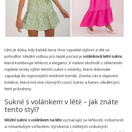
Léto je doba, kdy každá žena chce vypadat stylově a cítit se
pohodlně. Ideální volbou pro teplé počasí je
volánková letní sukně
,
která kombinuje lehkost a eleganci. V našem obchodě s oblečením
najdete široký výběr letních sukní s volánky, které dokonale
zapadají do nejnovějších módních trendů. Zveme vás k objevení
kolekce, která má více růžových vzorů, barev a barev, ideální pro
letní prázdniny.
Sukně s volánkem v létě – jak znáte
tento styl?
Módní sukně s volánkem na léto
vyznačující se lehkostí, vzdušností
a romantickým vzhledem. Vyrobená z měkkých vzdušných