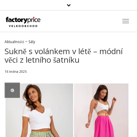
Vyhledávání
Toggl
Navig
Aktualności
~
Sály
Sukně s volánkem v létě – módní
věci z letního šatníku
16 ledna 2025