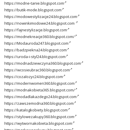
https://modne-tanie.blogspot.com
https://butik-mode.blogspot.com
https://modowestylizacje24.blogspot.com
https://nowinkimodowe24.blogspot.com
https://fajnestylizacje.blogspot.com
https://modnekreacje360.blogspot.com/
https://Modauroda247.blogspot.com
https://badzpiekna24.blogspot.com
https://uroda-i-styl24.blogspot.com
https://modnadziewczyna360.blogspot.com
https://wcosieubrac360.blogspot.com
https://cozalozyc24.blogspot.com
https://modernwomen360.blogspot.com
https://modnakobieta365.blogspot.com/
https://modadlakazdego24.blogspot.com
https://zawszemodna360.blogspot.com
https://katalogkobiety.blogspot.com
https://stylowezakupy360.blogspot.com
https://wytwornakobieta.blogspot.com
https://markowezakupy.blogspot.com