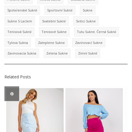
Společenské Sukně
Sportovní Sukně
Sukne
Sukne S Laclem
Svatební Sukně
Svitici Sukne
Tenisová Sukně
Tenisové Sukne
Tutu Sukne. Černá Sukně
Tylova Sukna
Zateplene Sukne
Zavinovací Sukne
Zavinovacia Sukna
Zelena Sukne
Zimní Sukně
Related Posts