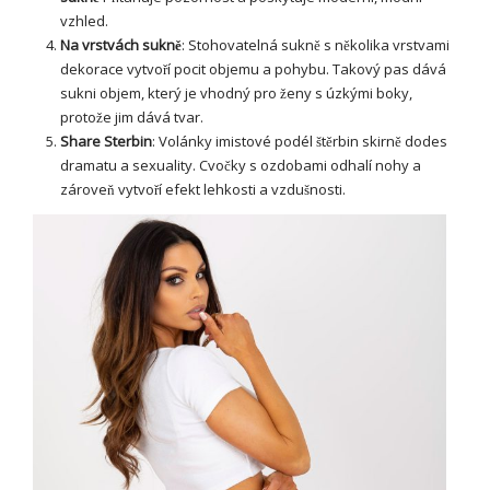
vzhled.
Na vrstvách sukně
: Stohovatelná sukně s několika vrstvami
dekorace vytvoří pocit objemu a pohybu. Takový pas dává
sukni objem, který je vhodný pro ženy s úzkými boky,
protože jim dává tvar.
Share Sterbin
: Volánky imistové podél štěrbin skirně dodes
dramatu a sexuality. Cvočky s ozdobami odhalí nohy a
zároveň vytvoří efekt lehkosti a vzdušnosti.