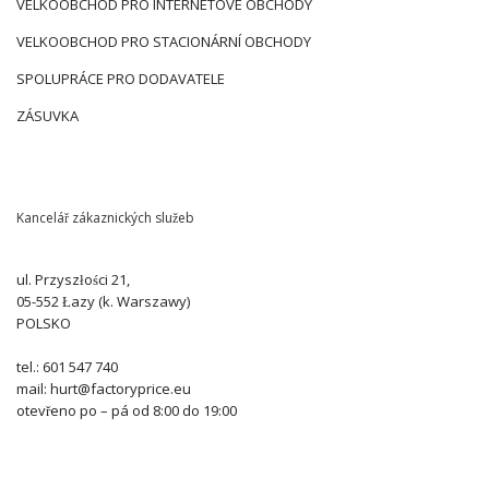
VELKOOBCHOD PRO INTERNETOVÉ OBCHODY
VELKOOBCHOD PRO STACIONÁRNÍ OBCHODY
SPOLUPRÁCE PRO DODAVATELE
ZÁSUVKA
Kancelář zákaznických služeb
ul. Przyszłości 21,
05-552 Łazy (k. Warszawy)
POLSKO
tel.: 601 547 740
mail: hurt@factoryprice.eu
otevřeno po – pá od 8:00 do 19:00