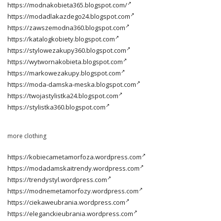
https://modnakobieta365.blogspot.com/
https://modadlakazdego24.blogspot.com
https://zawszemodna360.blogspot.com
https://katalogkobiety.blogspot.com
https://stylowezakupy360.blogspot.com
https://wytwornakobieta.blogspot.com
https://markowezakupy.blogspot.com
https://moda-damska-meska.blogspot.com
https://twojastylistka24.blogspot.com
https://stylistka360.blogspot.com
more clothing
https://kobiecametamorfoza.wordpress.com
https://modadamskaitrendy.wordpress.com
https://trendystyl.wordpress.com
https://modnemetamorfozy.wordpress.com
https://ciekaweubrania.wordpress.com
https://eleganckieubrania.wordpress.com