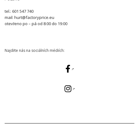
tel.: 601 547 740
mail: hurt@factoryprice.eu
otevřeno po – pá od 8:00 do 19:00
Najděte nás na sociálních médiích: