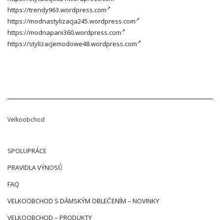
https://trendy963.wordpress.com
https://modnastylizacja245.wordpress.com
https://modnapani360.wordpress.com
https://stylizacjemodowe48.wordpress.com
Velkoobchod
SPOLUPRÁCE
PRAVIDLA VÝNOSŮ
FAQ
VELKOOBCHOD S DÁMSKÝM OBLEČENÍM – NOVINKY
VELKOOBCHOD – PRODUKTY