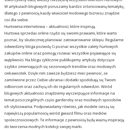
W artykułach blogowych poruszamy bardzo zróżnicowaną tematykę,
dlatego z pewnością każdy właściciel modowego biznesu znajdzie
coś dla siebie.
Hurtownia internetowa – aktualności, które inspirują
Hurtowa sprzedaż online rządzi się swoimi prawami, które warto
poznać, by skuteczniej planować zatowarowanie sklepu. Regularne
odwiedziny bloga pozwolą Ci poznać wszystkie zalety hurtowych
zakupów online oraz pomogą rozwiać wszystkie pojawiające się
wątpliwości. Na blogu cyklicznie publikujemy artykuły dotyczące
szybko zmieniających się sezonowych trendów oraz modowych
ciekawostek. Dzięki nim zawsze będziesz mieć pewność, że
zamówione przez Ciebie ubrania i dodatki spodobają się Twoim
odbiorcom oraz zachęcą ich do regularnych odwiedzin. Wśród
blogowych aktualności znajdziemy wyczerpujące informacje na
temat poszczególnych części garderoby oraz możliwych sposobów
ich stylizowania. Podpowiadamy również, jak modele cieszą się
największą popularnością wśród gwiazd filmu oraz mediów
społecznościowych. Te informacje z pewnością będą ważną inspiracją
do tworzenia modnych kolekcji swojej marki.