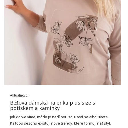
Aktualności
Béžová dámská halenka plus size s
potiskem a kamínky
Jak dobře víme, móda je nedílnou součástí našeho života.
Každou sezónu existují nové trendy, které formují náš styl.