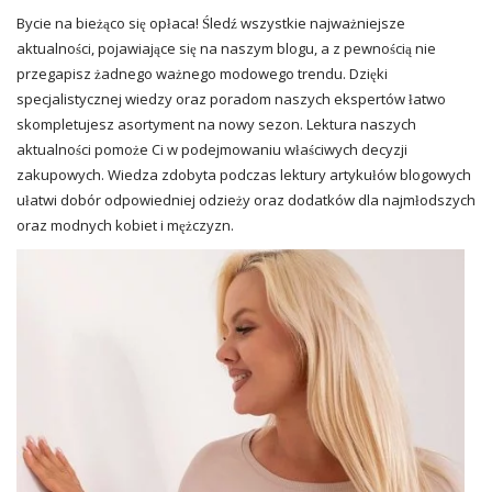
Bycie na bieżąco się opłaca! Śledź wszystkie najważniejsze
aktualności, pojawiające się na naszym blogu, a z pewnością nie
przegapisz żadnego ważnego modowego trendu. Dzięki
specjalistycznej wiedzy oraz poradom naszych ekspertów łatwo
skompletujesz asortyment na nowy sezon. Lektura naszych
aktualności pomoże Ci w podejmowaniu właściwych decyzji
zakupowych. Wiedza zdobyta podczas lektury artykułów blogowych
ułatwi dobór odpowiedniej odzieży oraz dodatków dla najmłodszych
oraz modnych kobiet i mężczyzn.