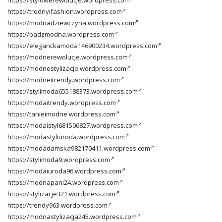
https://stylowerewolucje.wordpress.com
https://trednyifashion.wordpress.com
https://modnadziewczyna.wordpress.com
https://badzmodna.wordpress.com
https://eleganckamoda146900234.wordpress.com
https://modnerewolucje.wordpress.com
https://modnestylizacje.wordpress.com
https://modneitrendy.wordpress.com
https://stylimoda655188373.wordpress.com
https://modaitrendy.wordpress.com
https://tanieimodne.wordpress.com
https://modaistyl681506827.wordpress.com
https://modastyliuroda.wordpress.com
https://modadamska982170411.wordpress.com
https://stylimoda9.wordpress.com
https://modaiuroda96.wordpress.com
https://modnapani24.wordpress.com
https://stylizacje321.wordpress.com
https://trendy963.wordpress.com
https://modnastylizacja245.wordpress.com