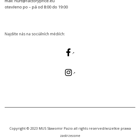
mail: hurt@factoryprice.eu
otevřeno po – pá od 8:00 do 19:00
Najděte nás na sociálních médiích:
Copyright © 2023 MUS Sławomir Pazio all rights reserved/wszelkie prawa
zastrzeżone