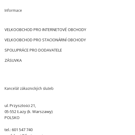
Informace
VELKOOBCHOD PRO INTERNETOVÉ OBCHODY
VELKOOBCHOD PRO STACIONÁRNÍ OBCHODY
SPOLUPRÁCE PRO DODAVATELE
ZÁSUVKA
Kancelář zákaznických služeb
ul. Przyszłości 21,
05-552 Łazy (k. Warszawy)
POLSKO
tel.: 601 547 740