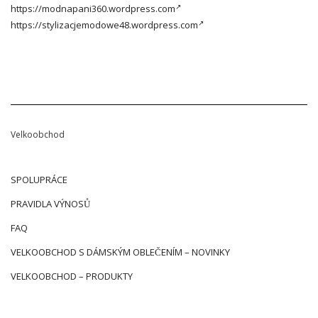
https://modnapani360.wordpress.com
https://stylizacjemodowe48.wordpress.com
Velkoobchod
SPOLUPRÁCE
PRAVIDLA VÝNOSŮ
FAQ
VELKOOBCHOD S DÁMSKÝM OBLEČENÍM – NOVINKY
VELKOOBCHOD – PRODUKTY