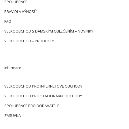
SPOLUPRÁCE
PRAVIDLA VÝNOSŮ
FAQ
VELKOOBCHOD S DÁMSKÝM OBLEČENÍM – NOVINKY
VELKOOBCHOD – PRODUKTY
Informace
VELKOOBCHOD PRO INTERNETOVÉ OBCHODY
VELKOOBCHOD PRO STACIONÁRNÍ OBCHODY
SPOLUPRÁCE PRO DODAVATELE
ZÁSUVKA