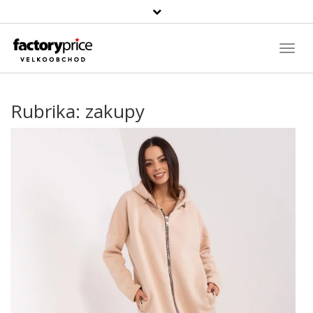
Vyhledávání
Toggl
Navig
Rubrika:
zakupy