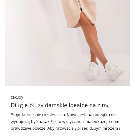
zakupy
Długie bluzy damskie idealne na zimę
Pogoda zimą nie rozpieszcza. Nawet jeśli na początku nie
wydaje się być aż tak źle, to w styczniu zima pokazuje nam
prawdziwe oblicze. Aby ratować się przed dużym mrozem i
zimnym wiatrem sięgnij po ubranie, które kochają kobiety na