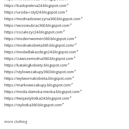
https://badzpiekna24.blogspot.com
https://uroda-i-styl24.blogspot.com
https://modnadziewczyna360.blogspot.com
https://wcosieubrac360.blogspot.com
https://cozalozyc24.blogspot.com
https://modernwomen360.blogspot.com
https://modnakobieta365.blogspot.com/
https://modadlakazdego24.blogspot.com
https://zawszemodna360.blogspot.com
https://katalogkobiety.blogspot.com
https://stylowezakupy360.blogspot.com
https://wytwornakobieta.blogspot.com
https://markowezakupy.blogspot.com
https://moda-damska-meska.blogspot.com
https://twojastylistka24.blogspot.com
https://stylistka360.blogspot.com
more clothing