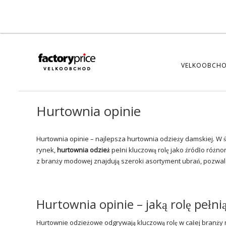
VELKOOBCHO
Hurtownia opinie
Hurtownia opinie – najlepsza hurtownia odzieży damskiej. W św
rynek,
hurtownia
odzież
pełni kluczową rolę jako źródło różnor
z branży modowej znajdują szeroki asortyment ubrań, pozw
Hurtownia opinie – jaką rolę pełn
Hurtownie odzieżowe odgrywają kluczową rolę w całej branży mo