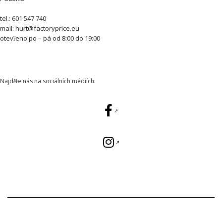
tel.: 601 547 740
mail: hurt@factoryprice.eu
otevřeno po – pá od 8:00 do 19:00
Najděte nás na sociálních médiích: