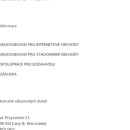
Informace
VELKOOBCHOD PRO INTERNETOVÉ OBCHODY
VELKOOBCHOD PRO STACIONÁRNÍ OBCHODY
SPOLUPRÁCE PRO DODAVATELE
ZÁSUVKA
Kancelář zákaznických služeb
ul. Przyszłości 21,
05-552 Łazy (k. Warszawy)
POLSKO