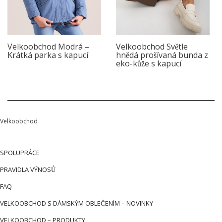
Velkoobchod Modrá –
Velkoobchod Světle
Krátká parka s kapucí
hnědá prošívaná bunda z
eko-kůže s kapucí
Velkoobchod
SPOLUPRÁCE
PRAVIDLA VÝNOSŮ
FAQ
VELKOOBCHOD S DÁMSKÝM OBLEČENÍM – NOVINKY
VELKOOBCHOD – PRODUKTY