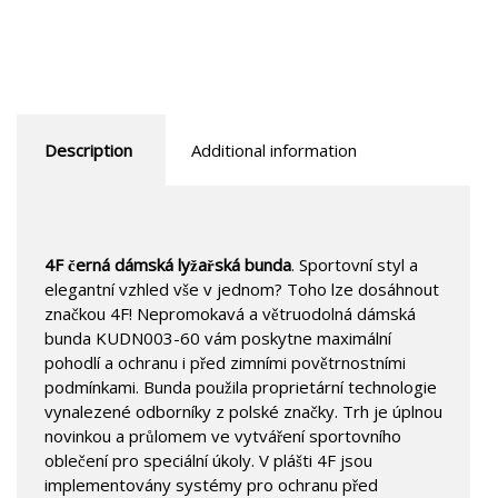
Description
Additional information
4F černá dámská lyžařská bunda
. Sportovní styl a
elegantní vzhled vše v jednom? Toho lze dosáhnout
značkou 4F! Nepromokavá a větruodolná dámská
bunda KUDN003-60 vám poskytne maximální
pohodlí a ochranu i před zimními povětrnostními
podmínkami. Bunda použila proprietární technologie
vynalezené odborníky z polské značky. Trh je úplnou
novinkou a průlomem ve vytváření sportovního
oblečení pro speciální úkoly. V plášti 4F jsou
implementovány systémy pro ochranu před