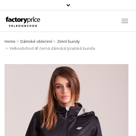
Vyhledávání
Toggl
Navig
Home
Dámské oblečení
Zimní bundy
Velkoobchod 4F černá dámská lyžařská bunda