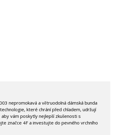
DN003 nepromokavá a větruodolná dámská bunda
echnologie, které chrání před chladem, udržují
 aby vám poskytly nejlepší zkušenosti s
jte značce 4F a investujte do pevného vrchního