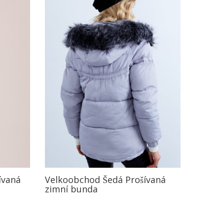
ívaná
Velkoobchod Šedá Prošívaná
zimní bunda