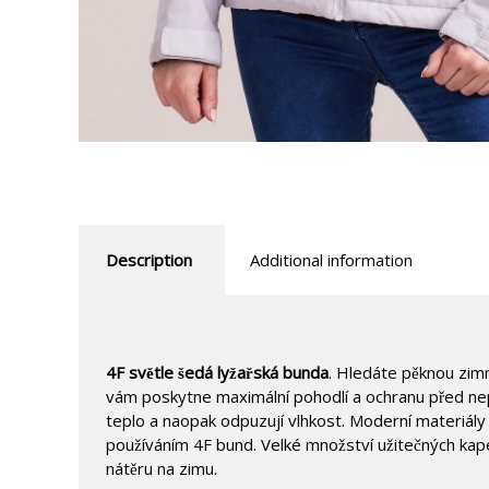
Description
Additional information
4F světle šedá lyžařská bunda
. Hledáte pěknou zim
vám poskytne maximální pohodlí a ochranu před nep
teplo a naopak odpuzují vlhkost. Moderní materiály
používáním 4F bund. Velké množství užitečných kap
nátěru na zimu.