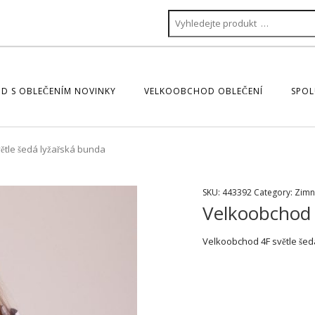
D S OBLEČENÍM NOVINKY
VELKOOBCHOD OBLEČENÍ
SPOL
ětle šedá lyžařská bunda
SKU:
443392
Category:
Zimn
Velkoobchod 
Velkoobchod 4F světle šed