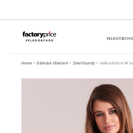
VELKOOBCHO
Home
Dámské oblečení
Zimní bundy
Velkoobchod 4F sv