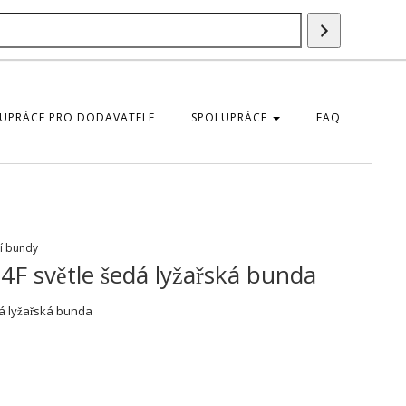
Vyhledáván
UPRÁCE PRO DODAVATELE
SPOLUPRÁCE
FAQ
í bundy
4F světle šedá lyžařská bunda
á lyžařská bunda