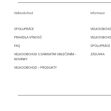
Velkoobchod
Informace
SPOLUPRÁCE
VELKOOBCHO
PRAVIDLA VÝNOSŮ
VELKOOBCHO
FAQ
SPOLUPRÁCE
VELKOOBCHOD S DÁMSKÝM OBLEČENÍM –
ZÁSUVKA
NOVINKY
VELKOOBCHOD – PRODUKTY