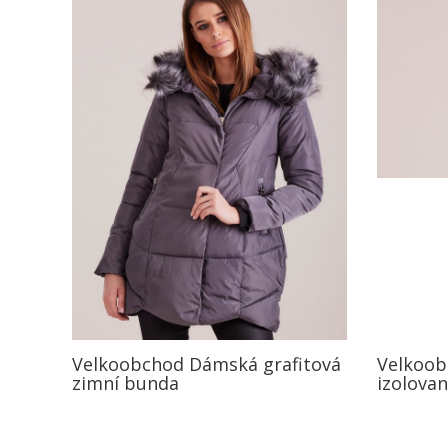
Velkoobchod Dámská grafitová
Velkoob
zimní bunda
izolova