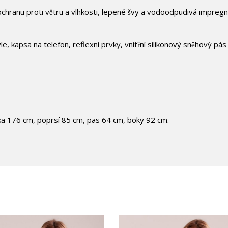
hranu proti větru a vlhkosti, lepené švy a vodoodpudivá impreg
le, kapsa na telefon, reflexní prvky, vnitřní silikonový sněhový p
ka 176 cm, poprsí 85 cm, pas 64 cm, boky 92 cm.