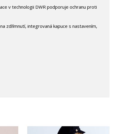
nace v technologii DWR podporuje ochranu proti
ás na zdřímnutí, integrovaná kapuce s nastavením,