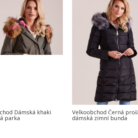
chod Dámská khaki
Velkoobchod Černá proš
ná parka
dámská zimní bunda