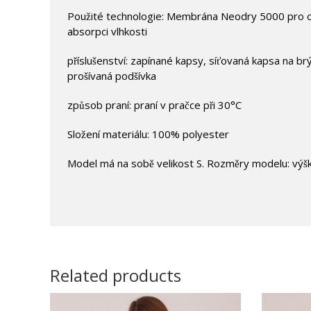
Použité technologie: Membrána Neodry 5000 pro oc
absorpci vlhkosti
příslušenství: zapínané kapsy, síťovaná kapsa na brý
prošívaná podšívka
způsob praní: praní v pračce při 30°C
Složení materiálu: 100% polyester
Model má na sobě velikost S. Rozměry modelu: výš
Related products