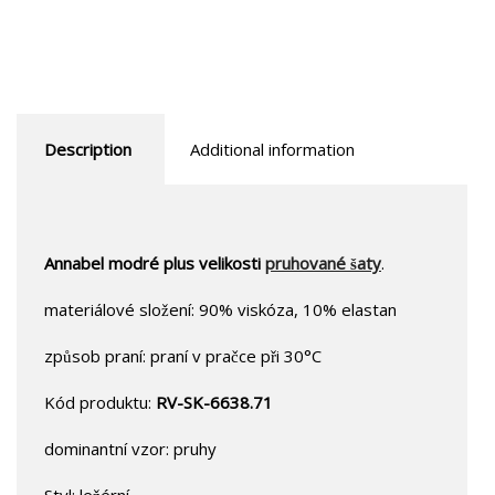
Description
Additional information
Annabel modré plus velikosti
pruhované šaty
.
materiálové složení: 90% viskóza, 10% elastan
způsob praní: praní v pračce při 30°C
Kód produktu:
RV-SK-6638.71
dominantní vzor: pruhy
Styl: ležérní