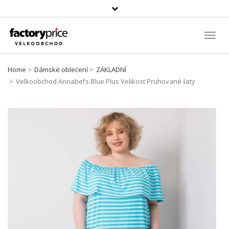
Vyhledávání
Toggl
Navig
Home
Dámské oblečení
ZÁKLADNÍ
Velkoobchod Annabel’s Blue Plus Velikost Pruhované šaty