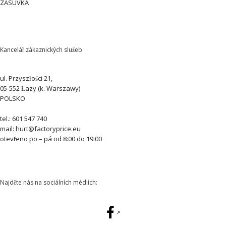
ZÁSUVKA
Kancelář zákaznických služeb
ul. Przyszłości 21,
05-552 Łazy (k. Warszawy)
POLSKO
tel.: 601 547 740
mail: hurt@factoryprice.eu
otevřeno po – pá od 8:00 do 19:00
Najděte nás na sociálních médiích: