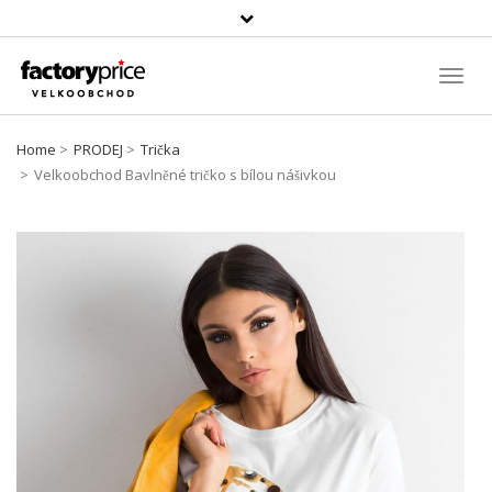
Vyhledávání
Toggl
Navig
Home
PRODEJ
Trička
Velkoobchod Bavlněné tričko s bílou nášivkou