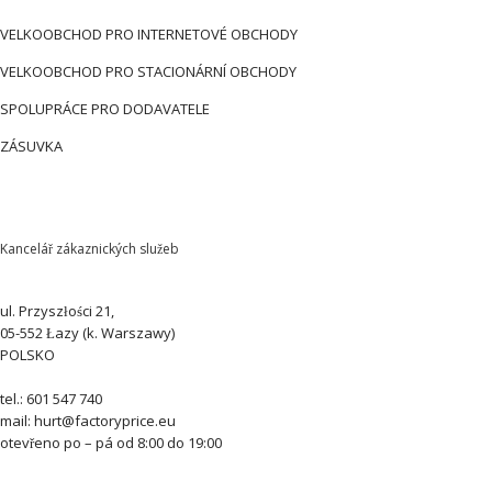
VELKOOBCHOD PRO INTERNETOVÉ OBCHODY
VELKOOBCHOD PRO STACIONÁRNÍ OBCHODY
SPOLUPRÁCE PRO DODAVATELE
ZÁSUVKA
Kancelář zákaznických služeb
ul. Przyszłości 21,
05-552 Łazy (k. Warszawy)
POLSKO
tel.: 601 547 740
mail: hurt@factoryprice.eu
otevřeno po – pá od 8:00 do 19:00