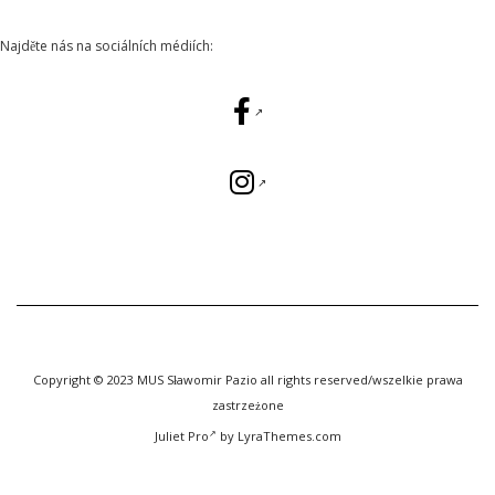
Najděte nás na sociálních médiích:
Copyright © 2023 MUS Sławomir Pazio all rights reserved/wszelkie prawa
zastrzeżone
Juliet Pro
by LyraThemes.com