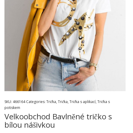
SKU:
466164
Categories:
Trička
,
Trička
,
Trička s aplikací
,
Trička s
potiskem
Velkoobchod Bavlněné tričko s
bílou nášivkou