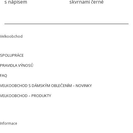
s nápisem
skvrnami černé
Velkoobchod
SPOLUPRÁCE
PRAVIDLA VÝNOSŮ
FAQ
VELKOOBCHOD S DÁMSKÝM OBLEČENÍM – NOVINKY
VELKOOBCHOD – PRODUKTY
Informace