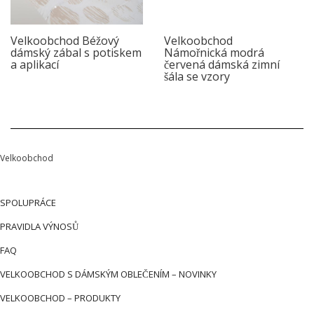
Velkoobchod Béžový
Velkoobchod
dámský zábal s potiskem
Námořnická modrá
a aplikací
červená dámská zimní
šála se vzory
Velkoobchod
SPOLUPRÁCE
PRAVIDLA VÝNOSŮ
FAQ
VELKOOBCHOD S DÁMSKÝM OBLEČENÍM – NOVINKY
VELKOOBCHOD – PRODUKTY