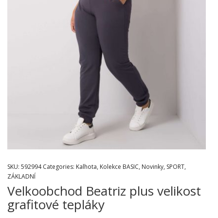
SKU:
592994
Categories:
Kalhota
,
Kolekce BASIC
,
Novinky
,
SPORT
,
ZÁKLADNÍ
Velkoobchod Beatriz plus velikost
grafitové tepláky