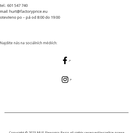
tel.: 601 547 740
mail: hurt@factoryprice.eu
otevřeno po – pá od 8:00 do 19:00
Najděte nás na sociálních médiích:
Copyright © 2023 MUS Sławomir Pazio all rights reserved/wszelkie prawa