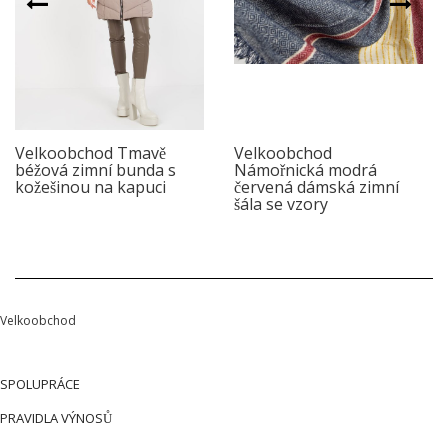
Velkoobchod Tmavě
Velkoobchod
béžová zimní bunda s
Námořnická modrá
kožešinou na kapuci
červená dámská zimní
šála se vzory
Velkoobchod
SPOLUPRÁCE
PRAVIDLA VÝNOSŮ