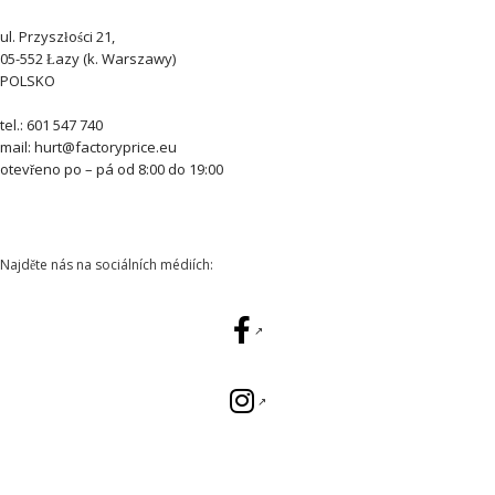
ul. Przyszłości 21,
05-552 Łazy (k. Warszawy)
POLSKO
tel.: 601 547 740
mail: hurt@factoryprice.eu
otevřeno po – pá od 8:00 do 19:00
Najděte nás na sociálních médiích: