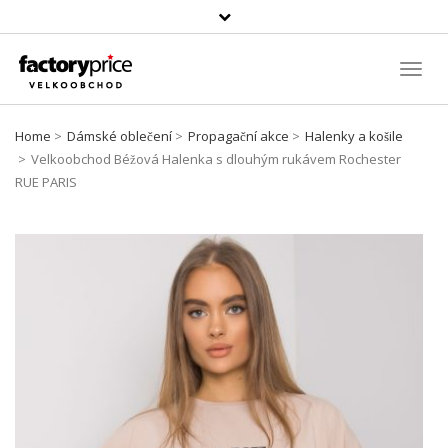
Vyhledávání
Toggl
Navig
Home
Dámské oblečení
Propagační akce
Halenky a košile
Velkoobchod Béžová Halenka s dlouhým rukávem Rochester
RUE PARIS