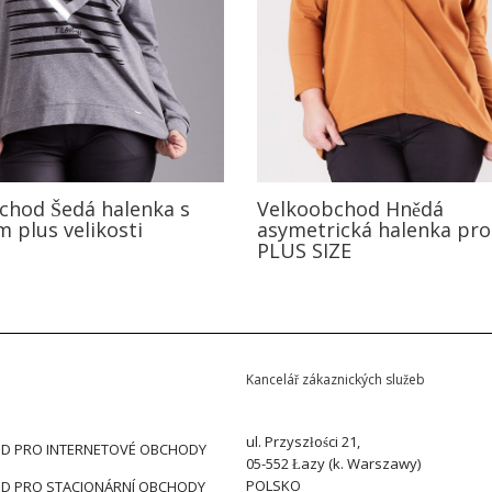
chod Šedá halenka s
Velkoobchod Hnědá
 plus velikosti
asymetrická halenka pro
PLUS SIZE
Kancelář zákaznických služeb
ul. Przyszłości 21,
D PRO INTERNETOVÉ OBCHODY
05-552 Łazy (k. Warszawy)
POLSKO
D PRO STACIONÁRNÍ OBCHODY