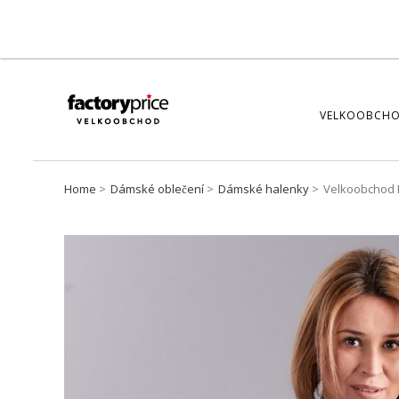
VELKOOBCHO
Home
Dámské oblečení
Dámské halenky
Velkoobchod B