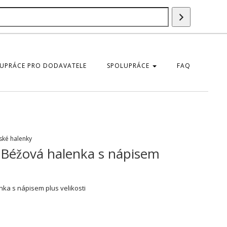
Vyhledáván
UPRÁCE PRO DODAVATELE
SPOLUPRÁCE
FAQ
ké halenky
Béžová halenka s nápisem
ka s nápisem plus velikosti