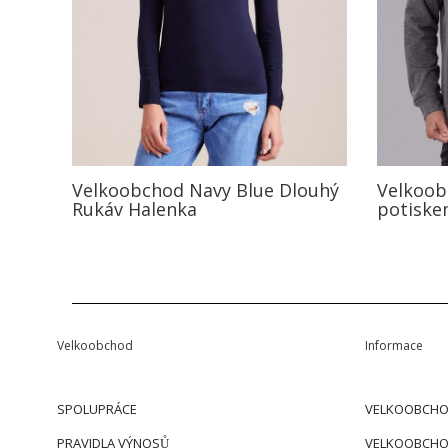
Velkoobchod Navy Blue Dlouhý
Velkoob
Rukáv Halenka
potiskem
Velkoobchod
Informace
SPOLUPRÁCE
VELKOOBCHO
PRAVIDLA VÝNOSŮ
VELKOOBCHO