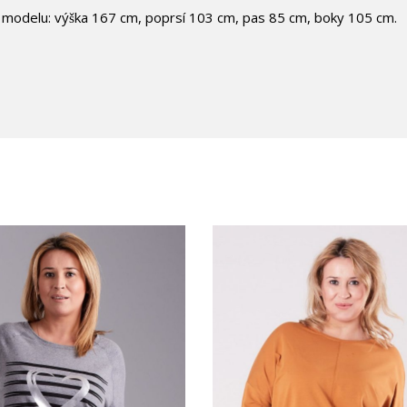
y modelu: výška 167 cm, poprsí 103 cm, pas 85 cm, boky 105 cm.