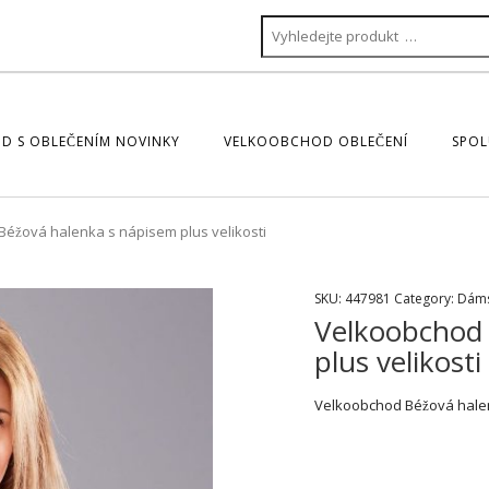
D S OBLEČENÍM NOVINKY
VELKOOBCHOD OBLEČENÍ
SPOL
éžová halenka s nápisem plus velikosti
SKU:
447981
Category:
Dáms
Velkoobchod 
plus velikosti
Velkoobchod Béžová halen