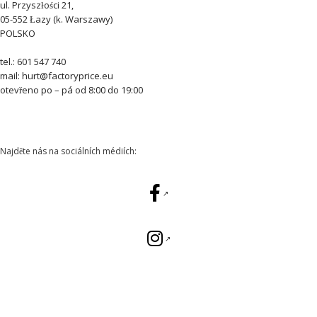
ul. Przyszłości 21,
05-552 Łazy (k. Warszawy)
POLSKO
tel.: 601 547 740
mail: hurt@factoryprice.eu
otevřeno po – pá od 8:00 do 19:00
Najděte nás na sociálních médiích: