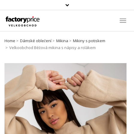
Vyhledávání
Toggl
Navig
Home
Dámské oblečení
Mikina
Mikiny s potiskem
Velkoobchod Béžová mikina s nápisy a rolákem