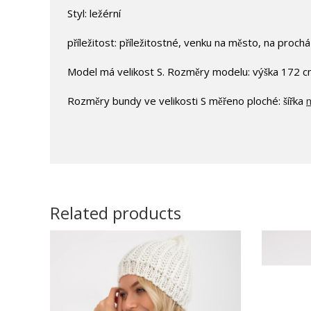
Styl: ležérní
příležitost: příležitostné, venku na město, na proch
Model má velikost S. Rozměry modelu: výška 172 c
Rozměry bundy ve velikosti S měřeno ploché: šířka
m
Related products