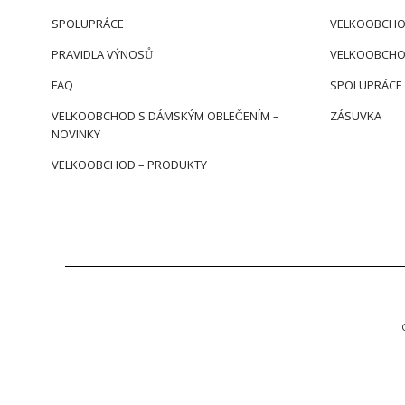
SPOLUPRÁCE
VELKOOBCHO
PRAVIDLA VÝNOSŮ
VELKOOBCHO
FAQ
SPOLUPRÁCE
VELKOOBCHOD S DÁMSKÝM OBLEČENÍM –
ZÁSUVKA
NOVINKY
VELKOOBCHOD – PRODUKTY