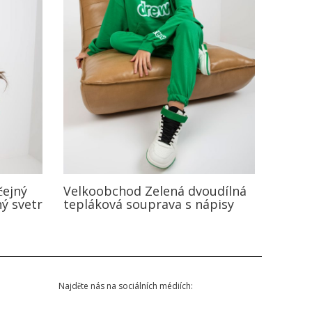
čejný
Velkoobchod Zelená dvoudílná
ý svetr
tepláková souprava s nápisy
Najděte nás na sociálních médiích: