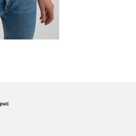
pucí
.