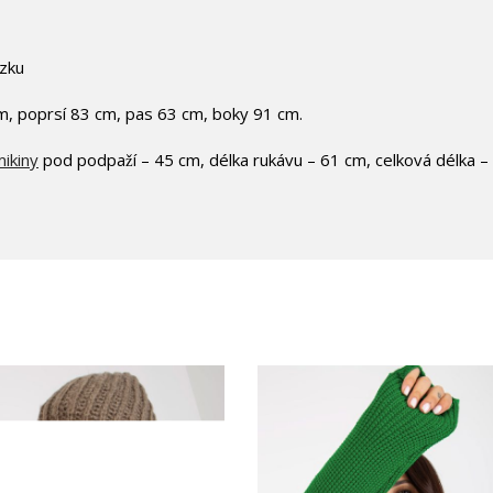
ázku
m, poprsí 83 cm, pas 63 cm, boky 91 cm.
ikiny
pod podpaží – 45 cm, délka rukávu – 61 cm, celková délka –