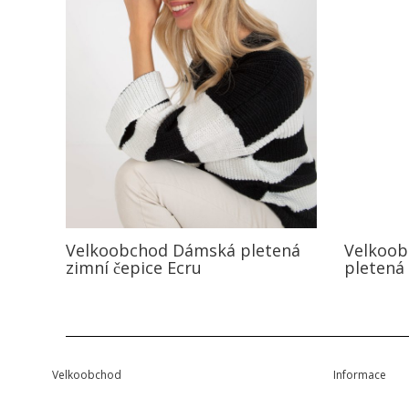
Velkoobchod Dámská pletená
Velkoob
zimní čepice Ecru
pletená 
Velkoobchod
Informace