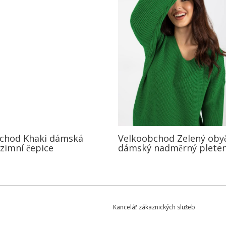
chod Khaki dámská
Velkoobchod Zelený oby
zimní čepice
dámský nadměrný pleten
Kancelář zákaznických služeb