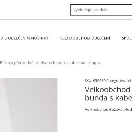
D S OBLEČENÍM NOVINKY
VELKOOBCHOD OBLEČENÍ
SPOL
Béžová přechodná prošívaná bunda s kabelkou a kapucí
SKU:
656680
Categories:
Le
Velkoobchod 
bunda s kabe
Velkoobchod Béžová přech