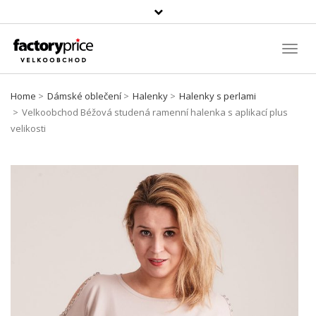
Vyhledávání
Toggl
Navig
Home
Dámské oblečení
Halenky
Halenky s perlami
Velkoobchod Béžová studená ramenní halenka s aplikací plus
velikosti