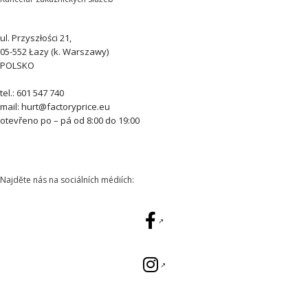
ul. Przyszłości 21,
05-552 Łazy (k. Warszawy)
POLSKO
tel.: 601 547 740
mail: hurt@factoryprice.eu
otevřeno po – pá od 8:00 do 19:00
Najděte nás na sociálních médiích: