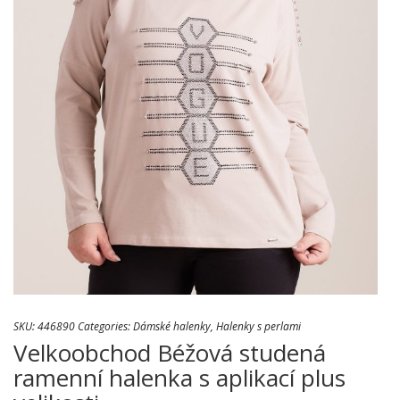
SKU:
446890
Categories:
Dámské halenky
,
Halenky s perlami
Velkoobchod Béžová studená
ramenní halenka s aplikací plus