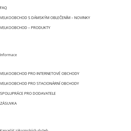
FAQ
VELKOOBCHOD S DÁMSKÝM OBLEČENÍM – NOVINKY
VELKOOBCHOD – PRODUKTY
Informace
VELKOOBCHOD PRO INTERNETOVÉ OBCHODY
VELKOOBCHOD PRO STACIONÁRNÍ OBCHODY
SPOLUPRÁCE PRO DODAVATELE
ZÁSUVKA
Kancelář zákaznických služeb