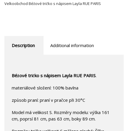
Velkoobchod Béžové tričko s nápisem Layla RUE PARIS
Description
Additional information
Béžové tričko s nápisem Layla RUE PARIS
.
materiálové složení: 100% bavlna
způsob praní: praní v pračce při 30°C
Model má velikost S. Rozměry modelu: výška 161
cm, poprsí 81 cm, pas 63 cm, boky 89 cm.
Rozměry trička velikosti S měřeno ploché: Šířka