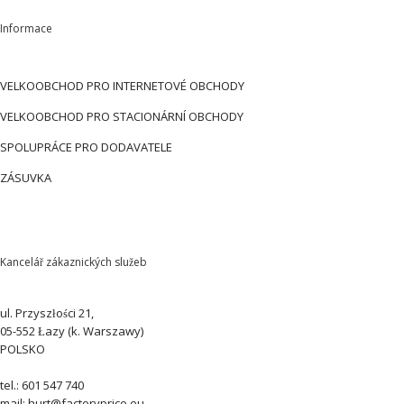
Informace
VELKOOBCHOD PRO INTERNETOVÉ OBCHODY
VELKOOBCHOD PRO STACIONÁRNÍ OBCHODY
SPOLUPRÁCE PRO DODAVATELE
ZÁSUVKA
Kancelář zákaznických služeb
ul. Przyszłości 21,
05-552 Łazy (k. Warszawy)
POLSKO
tel.: 601 547 740
mail: hurt@factoryprice.eu