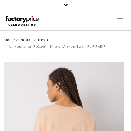
Vyhledávání
Toggl
Navig
Home
PRODEJ
Trička
Velkoobchod Béžové tričko s nápisem Layla RUE PARIS