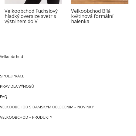
Velkoobchod Fuchsiový
Velkoobchod Bílá
hladký oversize svetr s
květinová formální
výstřihem do V
halenka
Velkoobchod
SPOLUPRÁCE
PRAVIDLA VÝNOSŮ
FAQ
VELKOOBCHOD S DÁMSKÝM OBLEČENÍM – NOVINKY
VELKOOBCHOD – PRODUKTY