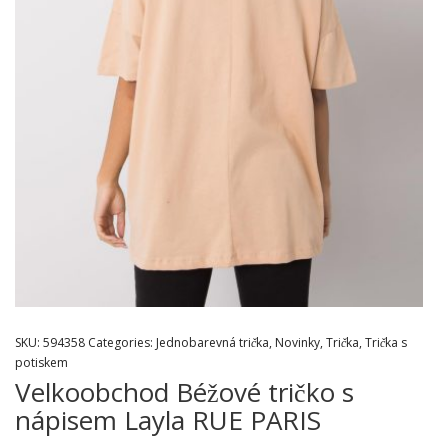
SKU:
594358
Categories:
Jednobarevná trička
,
Novinky
,
Trička
,
Trička s
potiskem
Velkoobchod Béžové tričko s
nápisem Layla RUE PARIS