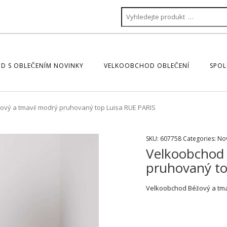
D S OBLEČENÍM NOVINKY
VELKOOBCHOD OBLEČENÍ
SPOL
ový a tmavě modrý pruhovaný top Luisa RUE PARIS
SKU:
607758
Categories:
No
Velkoobchod
pruhovaný to
Velkoobchod Béžový a tma