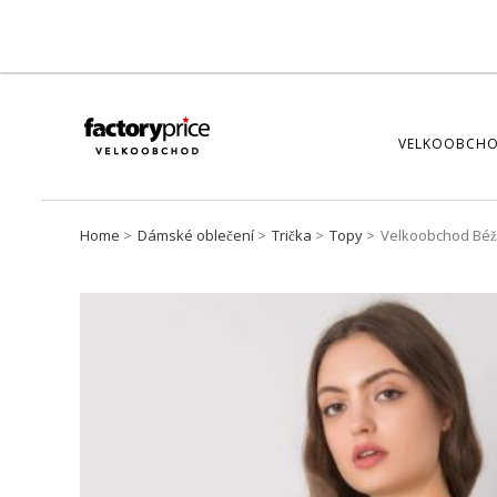
VELKOOBCHO
Home
Dámské oblečení
Trička
Topy
Velkoobchod Béž