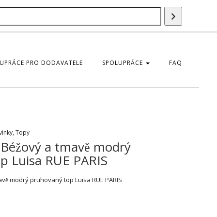
Vyhledáván
UPRÁCE PRO DODAVATELE
SPOLUPRÁCE
FAQ
vinky
,
Topy
 Béžový a tmavě modrý
p Luisa RUE PARIS
vě modrý pruhovaný top Luisa RUE PARIS