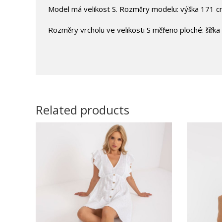
Model má velikost S. Rozměry modelu: výška 171 c
Rozměry vrcholu ve velikosti S měřeno ploché: šířk
Related products