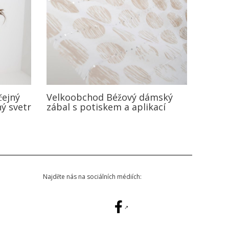
čejný
Velkoobchod Béžový dámský
ý svetr
zábal s potiskem a aplikací
Najděte nás na sociálních médiích: