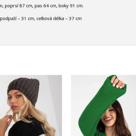
m, poprsí 87 cm, pas 64 cm, boky 91 cm.
a podpaží – 31 cm, celková délka – 37 cm