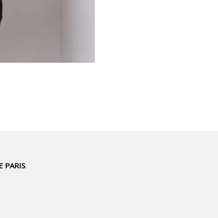
E PARIS
.