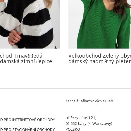
chod Tmavě šedá
Velkoobchod Zelený oby
 dámská zimní čepice
dámský nadměrný pleten
Kancelář zákaznických služeb
ul. Przyszłości 21,
D PRO INTERNETOVÉ OBCHODY
05-552 Łazy (k. Warszawy)
POLSKO
D PRO STACIONÁRNÍ OBCHODY