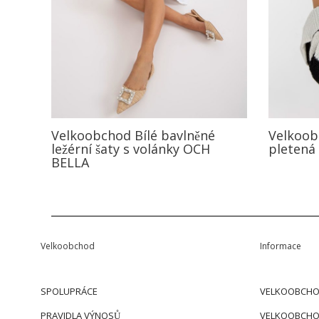
Velkoobchod Bílé bavlněné
Velkoob
ležérní šaty s volánky OCH
pletená
BELLA
Velkoobchod
Informace
SPOLUPRÁCE
VELKOOBCHO
PRAVIDLA VÝNOSŮ
VELKOOBCHO