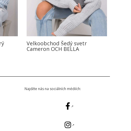
rý
Velkoobchod Šedý svetr
Cameron OCH BELLA
Najděte nás na sociálních médiích: