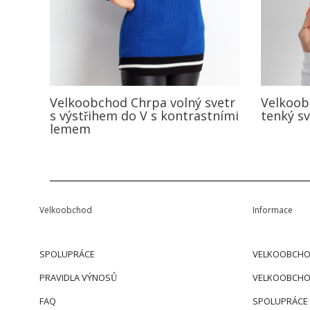
Velkoobchod Chrpa volný svetr
Velkoob
s výstřihem do V s kontrastními
tenký sv
lemem
Velkoobchod
Informace
SPOLUPRÁCE
VELKOOBCHO
PRAVIDLA VÝNOSŮ
VELKOOBCHO
FAQ
SPOLUPRÁCE