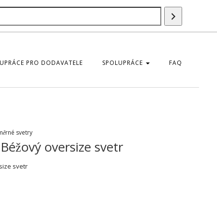
Vyhledáván
UPRÁCE PRO DODAVATELE
SPOLUPRÁCE
FAQ
ěrné svetry
Béžový oversize svetr
ize svetr