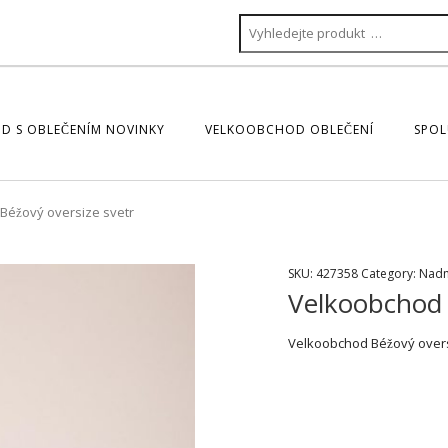
D S OBLEČENÍM NOVINKY
VELKOOBCHOD OBLEČENÍ
SPOL
Béžový oversize svetr
SKU:
427358
Category:
Nadm
Velkoobchod 
Velkoobchod Béžový overs