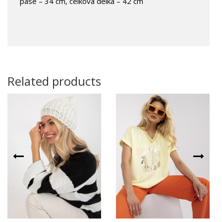
pase – 34 cm, celková délka – 42 cm
Related products