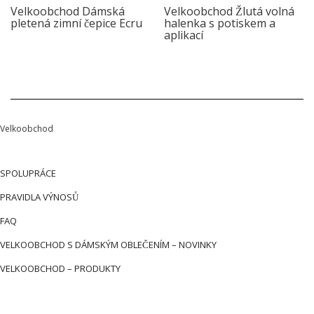
Velkoobchod Dámská
Velkoobchod Žlutá volná
pletená zimní čepice Ecru
halenka s potiskem a
aplikací
Velkoobchod
SPOLUPRÁCE
PRAVIDLA VÝNOSŮ
FAQ
VELKOOBCHOD S DÁMSKÝM OBLEČENÍM – NOVINKY
VELKOOBCHOD – PRODUKTY