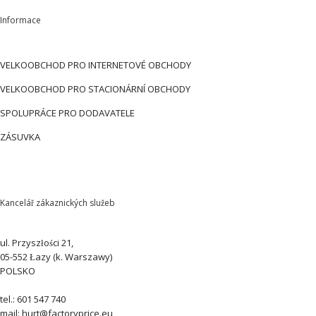
Informace
VELKOOBCHOD PRO INTERNETOVÉ OBCHODY
VELKOOBCHOD PRO STACIONÁRNÍ OBCHODY
SPOLUPRÁCE PRO DODAVATELE
ZÁSUVKA
Kancelář zákaznických služeb
ul. Przyszłości 21,
05-552 Łazy (k. Warszawy)
POLSKO
tel.: 601 547 740
mail: hurt@factoryprice.eu