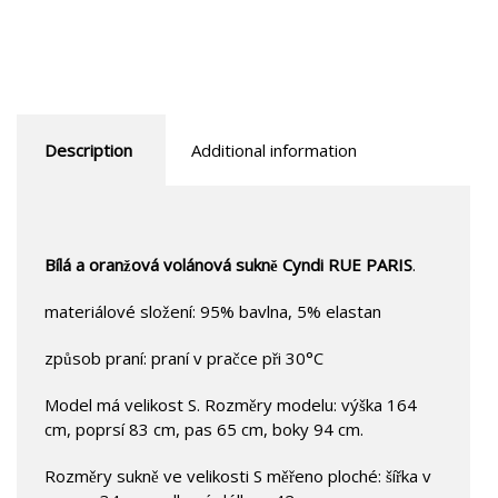
Description
Additional information
Bílá a oranžová volánová sukně Cyndi RUE PARIS
.
materiálové složení: 95% bavlna, 5% elastan
způsob praní: praní v pračce při 30°C
Model má velikost S. Rozměry modelu: výška 164
cm, poprsí 83 cm, pas 65 cm, boky 94 cm.
Rozměry sukně ve velikosti S měřeno ploché: šířka v