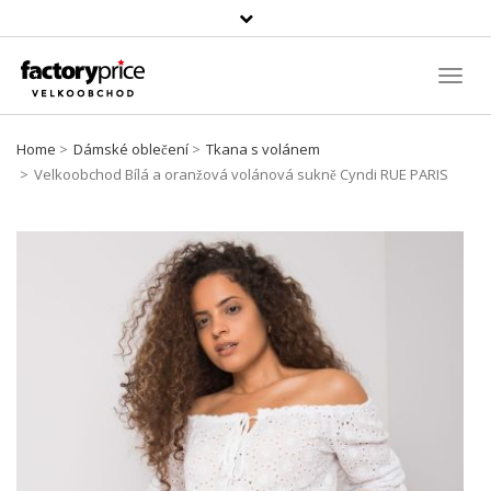
Vyhledávání
Toggl
Navig
Home
Dámské oblečení
Tkana s volánem
Velkoobchod Bílá a oranžová volánová sukně Cyndi RUE PARIS