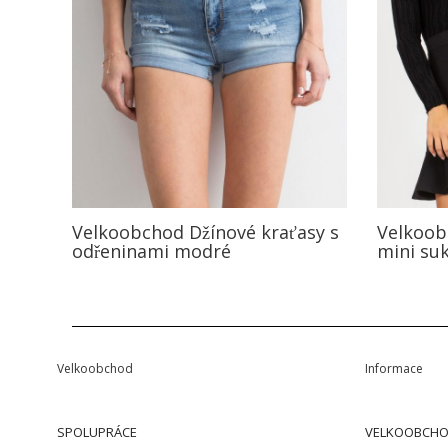
Velkoobchod Džínové kraťasy s
Velkoob
odřeninami modré
mini su
Velkoobchod
Informace
SPOLUPRÁCE
VELKOOBCHO