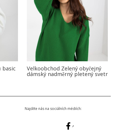
 basic
Velkoobchod Zelený obyčejný
dámský nadměrný pletený svetr
Najděte nás na sociálních médiích: