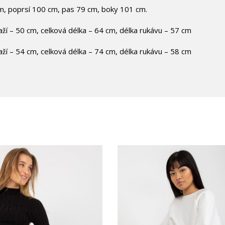
m, poprsí 100 cm, pas 79 cm, boky 101 cm.
aží – 50 cm, celková délka – 64 cm, délka rukávu – 57 cm
aží – 54 cm, celková délka – 74 cm, délka rukávu – 58 cm