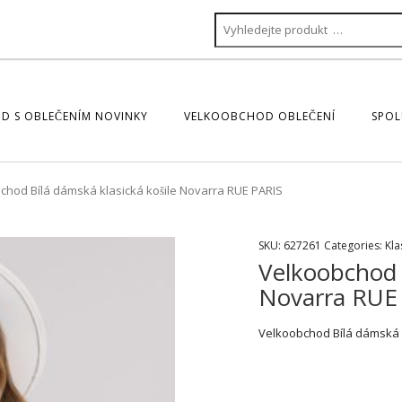
D S OBLEČENÍM NOVINKY
VELKOOBCHOD OBLEČENÍ
SPOL
chod Bílá dámská klasická košile Novarra RUE PARIS
SKU:
627261
Categories:
Kla
Velkoobchod B
Novarra RUE
Velkoobchod Bílá dámská k