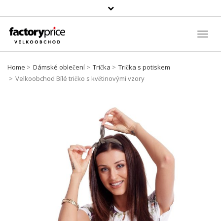
Vyhledávání
Toggl
Navig
Home
Dámské oblečení
Trička
Trička s potiskem
Velkoobchod Bílé tričko s květinovými vzory