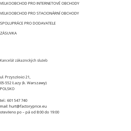
VELKOOBCHOD PRO INTERNETOVÉ OBCHODY
VELKOOBCHOD PRO STACIONÁRNÍ OBCHODY
SPOLUPRÁCE PRO DODAVATELE
ZÁSUVKA
Kancelář zákaznických služeb
ul. Przyszłości 21,
05-552 Łazy (k. Warszawy)
POLSKO
tel.: 601 547 740
mail: hurt@factoryprice.eu
otevřeno po – pá od 8:00 do 19:00