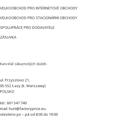
VELKOOBCHOD PRO INTERNETOVÉ OBCHODY
VELKOOBCHOD PRO STACIONÁRNÍ OBCHODY
SPOLUPRÁCE PRO DODAVATELE
ZÁSUVKA
Kancelář zákaznických služeb
ul. Przyszłości 21,
05-552 Łazy (k. Warszawy)
POLSKO
tel.: 601 547 740
mail: hurt@factoryprice.eu
otevřeno po – pá od 8:00 do 19:00