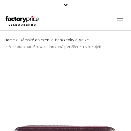
Vyhledávání
Toggl
Navig
Home
Dámské oblečení
Peněženky
Velke
Velkoobchod Brown stínovaná peněženka s rukojetí