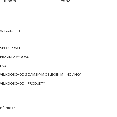
flipem
ženy
Velkoobchod
SPOLUPRÁCE
PRAVIDLA VÝNOSŮ
FAQ
VELKOOBCHOD S DÁMSKÝM OBLEČENÍM – NOVINKY
VELKOOBCHOD – PRODUKTY
Informace