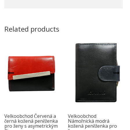
Related products
Velkoobchod Červená a
Velkoobchod
černá kožená peněženka
Námořnická modrá
pro ženy s asymetrickým
kožená peněženka pro