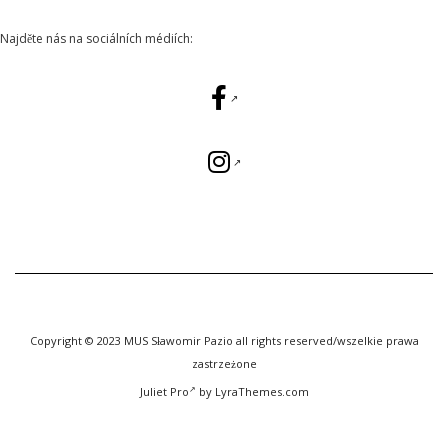
Najděte nás na sociálních médiích:
Copyright © 2023 MUS Sławomir Pazio all rights reserved/wszelkie prawa
zastrzeżone
Juliet Pro
by LyraThemes.com