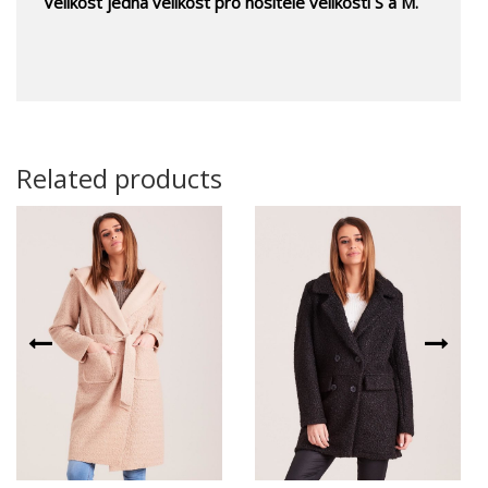
Velikost jedna velikost pro nositele velikosti S a M.
Related products