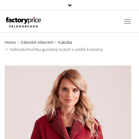
Vyhledávání
Toggl
Navig
Home
Dámské oblečení
Kabáta
Velkoobchod Burgundský kožich z umělé kožešiny