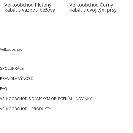
Velkoobchod Pletený
Velkoobchod Černý
kabát s vazbou béžová
kabát s dvojitým prsy
Velkoobchod
SPOLUPRÁCE
PRAVIDLA VÝNOSŮ
FAQ
VELKOOBCHOD S DÁMSKÝM OBLEČENÍM – NOVINKY
VELKOOBCHOD – PRODUKTY