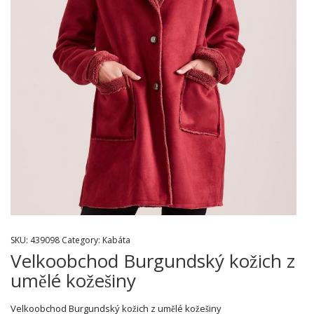
SKU:
439098
Category:
Kabáta
Velkoobchod Burgundský kožich z
umělé kožešiny
Velkoobchod Burgundský kožich z umělé kožešiny