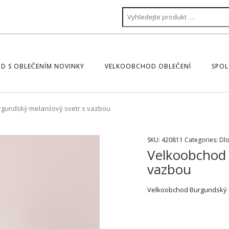
D S OBLEČENÍM NOVINKY
VELKOOBCHOD OBLEČENÍ
SPOL
gundský melanžový svetr s vazbou
SKU:
420811
Categories:
Dlo
Velkoobchod 
vazbou
Velkoobchod Burgundský 