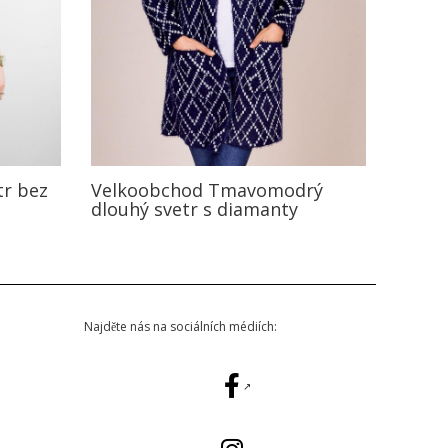
tr bez
Velkoobchod Tmavomodrý
dlouhý svetr s diamanty
Najděte nás na sociálních médiích: