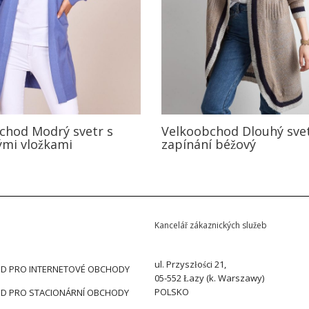
chod Modrý svetr s
Velkoobchod Dlouhý sve
mi vložkami
zapínání béžový
Kancelář zákaznických služeb
ul. Przyszłości 21,
D PRO INTERNETOVÉ OBCHODY
05-552 Łazy (k. Warszawy)
POLSKO
D PRO STACIONÁRNÍ OBCHODY