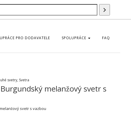
Vyhledáván
UPRÁCE PRO DODAVATELE
SPOLUPRÁCE
FAQ
uhé svetry
,
Svetra
Burgundský melanžový svetr s
melanžový svetr s vazbou