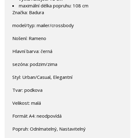
maximální délka popruhu: 108 cm
Značka: Badura
model/typ: mailer/crossbody
Nošení: Rameno
Hlavní barva: černá
sezóna: podzim/zima
Styl: Urban/Casual, Elegantní
Tvar: podkova
Velikost: malá
Formát A4: neodpovídá
Popruh: Odnímatelný, Nastavitelný