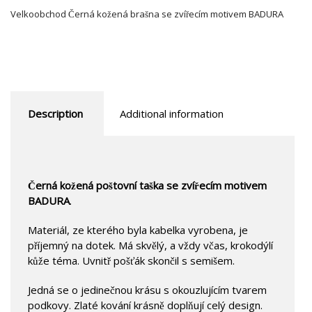
Velkoobchod Černá kožená brašna se zvířecím motivem BADURA
Description
Additional information
Černá kožená poštovní taška se zvířecím motivem
BADURA
.
Materiál, ze kterého byla kabelka vyrobena, je
příjemný na dotek. Má skvělý, a vždy včas, krokodýlí
kůže téma. Uvnitř pošťák skončil s semišem.
Jedná se o jedinečnou krásu s okouzlujícím tvarem
podkovy. Zlaté kování krásně doplňují celý design.