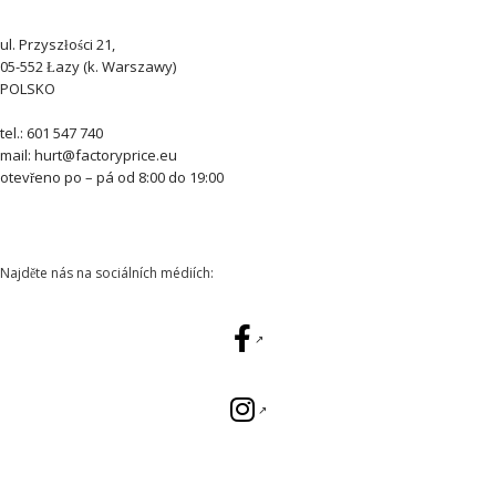
ul. Przyszłości 21,
05-552 Łazy (k. Warszawy)
POLSKO
tel.: 601 547 740
mail: hurt@factoryprice.eu
otevřeno po – pá od 8:00 do 19:00
Najděte nás na sociálních médiích: