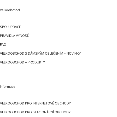
Velkoobchod
SPOLUPRÁCE
PRAVIDLA VÝNOSŮ
FAQ
VELKOOBCHOD S DÁMSKÝM OBLEČENÍM – NOVINKY
VELKOOBCHOD – PRODUKTY
Informace
VELKOOBCHOD PRO INTERNETOVÉ OBCHODY
VELKOOBCHOD PRO STACIONÁRNÍ OBCHODY