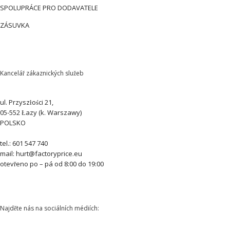
SPOLUPRÁCE PRO DODAVATELE
ZÁSUVKA
Kancelář zákaznických služeb
ul. Przyszłości 21,
05-552 Łazy (k. Warszawy)
POLSKO
tel.: 601 547 740
mail: hurt@factoryprice.eu
otevřeno po – pá od 8:00 do 19:00
Najděte nás na sociálních médiích: