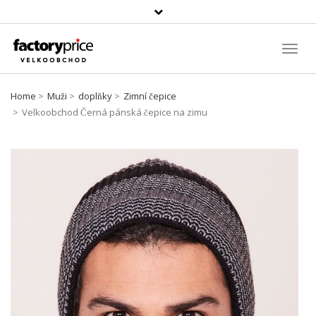
Vyhledávání
Toggl
Navig
Home
Muži
doplňky
Zimní čepice
Velkoobchod Černá pánská čepice na zimu