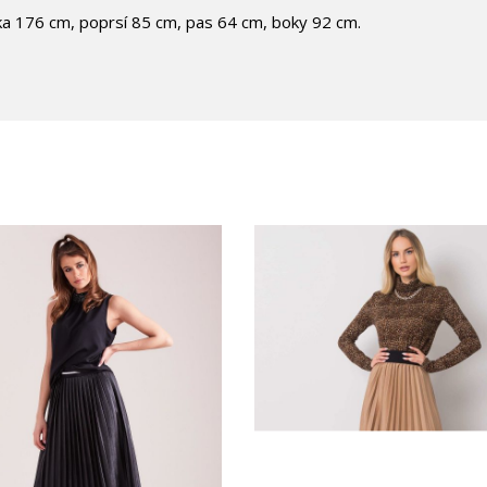
ka 176 cm, poprsí 85 cm, pas 64 cm, boky 92 cm.