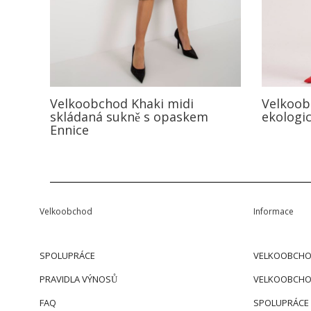
Velkoobchod Khaki midi
Velkoob
skládaná sukně s opaskem
ekologi
Ennice
Velkoobchod
Informace
SPOLUPRÁCE
VELKOOBCHO
PRAVIDLA VÝNOSŮ
VELKOOBCHO
FAQ
SPOLUPRÁCE