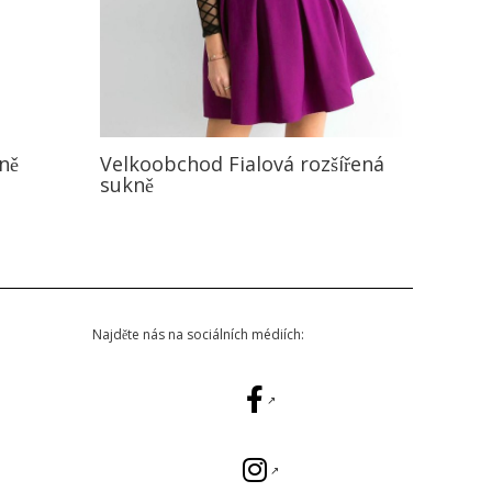
ně
Velkoobchod Fialová rozšířená
sukně
Najděte nás na sociálních médiích: