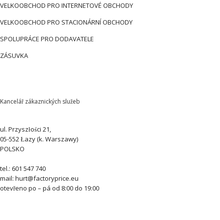
VELKOOBCHOD PRO INTERNETOVÉ OBCHODY
VELKOOBCHOD PRO STACIONÁRNÍ OBCHODY
SPOLUPRÁCE PRO DODAVATELE
ZÁSUVKA
Kancelář zákaznických služeb
ul. Przyszłości 21,
05-552 Łazy (k. Warszawy)
POLSKO
tel.: 601 547 740
mail: hurt@factoryprice.eu
otevřeno po – pá od 8:00 do 19:00