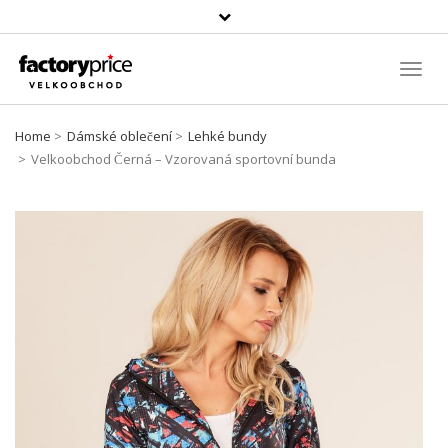
Vyhledávání
Toggl
Navig
Home
Dámské oblečení
Lehké bundy
Velkoobchod Černá – Vzorovaná sportovní bunda