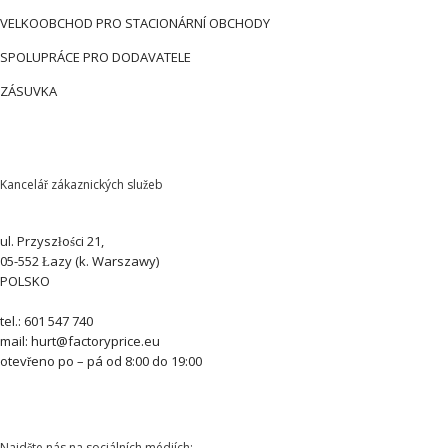
VELKOOBCHOD PRO STACIONÁRNÍ OBCHODY
SPOLUPRÁCE PRO DODAVATELE
ZÁSUVKA
Kancelář zákaznických služeb
ul. Przyszłości 21,
05-552 Łazy (k. Warszawy)
POLSKO
tel.: 601 547 740
mail: hurt@factoryprice.eu
otevřeno po – pá od 8:00 do 19:00
Najděte nás na sociálních médiích: