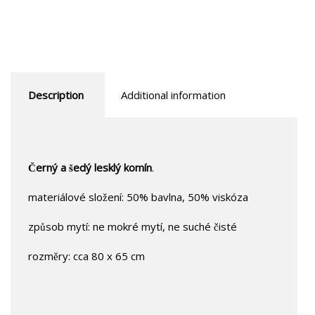
Description
Additional information
Černý a šedý lesklý komín
.
materiálové složení: 50% bavlna, 50% viskóza
způsob mytí: ne mokré mytí, ne suché čisté
rozměry: cca 80 x 65 cm