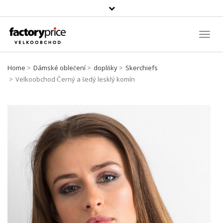
Vyhledávání
Toggl
Navig
Home
Dámské oblečení
doplňky
Skerchiefs
Velkoobchod Černý a šedý lesklý komín