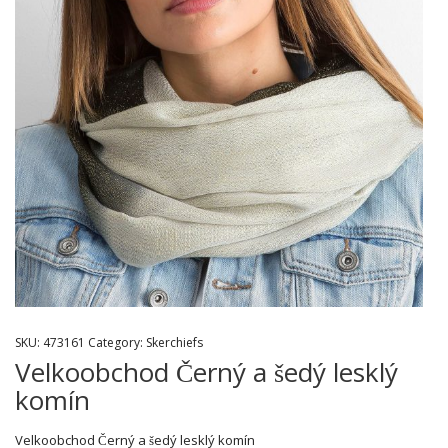
SKU:
473161
Category:
Skerchiefs
Velkoobchod Černý a šedý lesklý
komín
Velkoobchod Černý a šedý lesklý komín