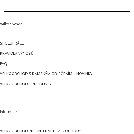
Velkoobchod
SPOLUPRÁCE
PRAVIDLA VÝNOSŮ
FAQ
VELKOOBCHOD S DÁMSKÝM OBLEČENÍM – NOVINKY
VELKOOBCHOD – PRODUKTY
Informace
VELKOOBCHOD PRO INTERNETOVÉ OBCHODY