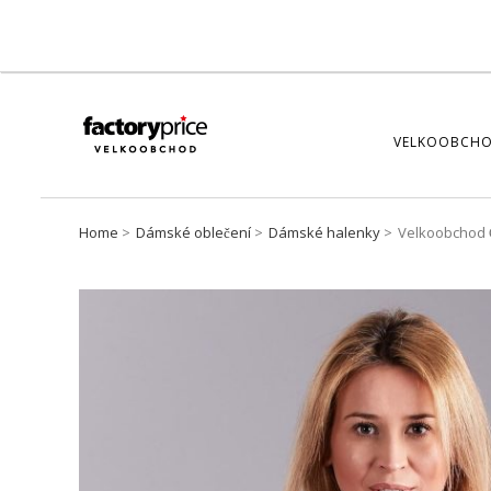
VELKOOBCHO
Home
Dámské oblečení
Dámské halenky
Velkoobchod Č