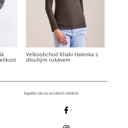
dá
Velkoobchod Khaki Halenka s
elikost
dlouhým rukávem
Najděte nás na sociálních médiích: