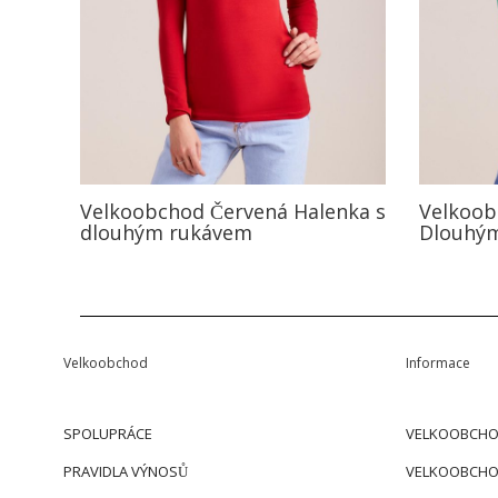
Velkoobchod Červená Halenka s
Velkoob
dlouhým rukávem
Dlouhý
Velkoobchod
Informace
SPOLUPRÁCE
VELKOOBCHO
PRAVIDLA VÝNOSŮ
VELKOOBCHO