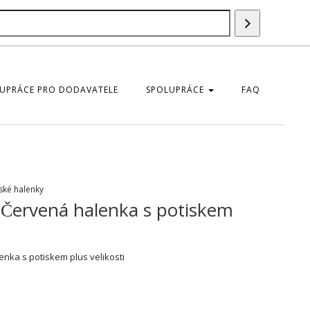
Vyhledáván
UPRÁCE PRO DODAVATELE
SPOLUPRÁCE
FAQ
ké halenky
Červená halenka s potiskem
nka s potiskem plus velikosti