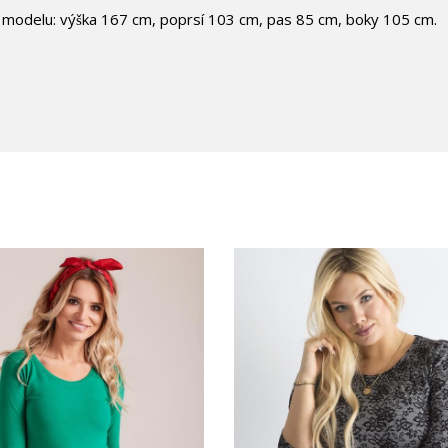
y modelu: výška 167 cm, poprsí 103 cm, pas 85 cm, boky 105 cm.