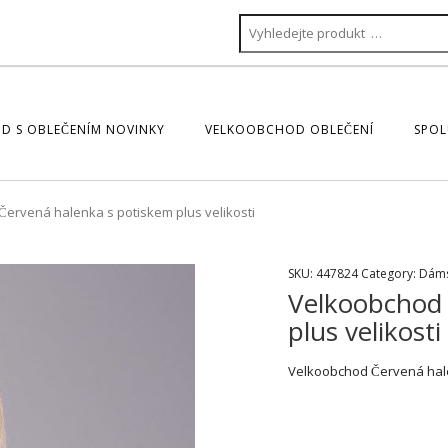
D S OBLEČENÍM NOVINKY
VELKOOBCHOD OBLEČENÍ
SPOL
ervená halenka s potiskem plus velikosti
SKU:
447824
Category:
Dáms
Velkoobchod 
plus velikosti
Velkoobchod Červená hale