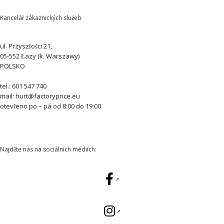
Kancelář zákaznických služeb
ul. Przyszłości 21,
05-552 Łazy (k. Warszawy)
POLSKO
tel.: 601 547 740
mail: hurt@factoryprice.eu
otevřeno po – pá od 8:00 do 19:00
Najděte nás na sociálních médiích: