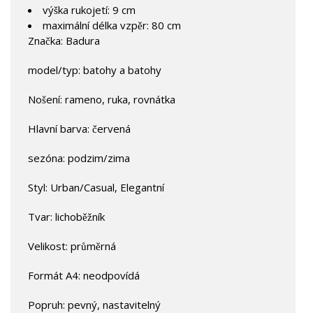
výška rukojetí: 9 cm
maximální délka vzpěr: 80 cm
Značka: Badura
model/typ: batohy a batohy
Nošení: rameno, ruka, rovnátka
Hlavní barva: červená
sezóna: podzim/zima
Styl: Urban/Casual, Elegantní
Tvar: lichoběžník
Velikost: průměrná
Formát A4: neodpovídá
Popruh: pevný, nastavitelný