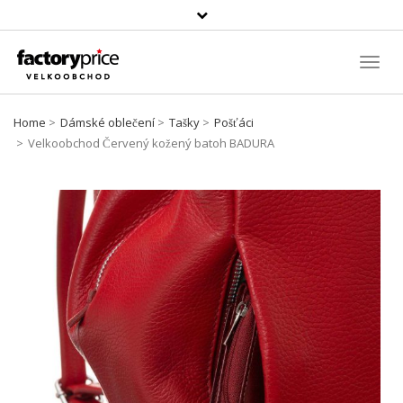
Vyhledávání
Toggl
Navig
Home
Dámské oblečení
Tašky
Pošťáci
Velkoobchod Červený kožený batoh BADURA