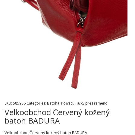
SKU:
585986
Categories:
Batoha
,
Pošťáci
,
Tašky přes rameno
Velkoobchod Červený kožený
batoh BADURA
Velkoobchod Červený kožený batoh BADURA