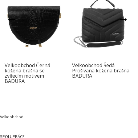
Velkoobchod Černá
Velkoobchod Šedá
kožená brašna se
Prošívaná kožená brašna
zvířecím motivem
BADURA
BADURA
Velkoobchod
SPOLUPRÁCE