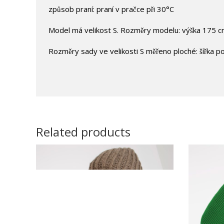
způsob praní: praní v pračce při 30°C
Model má velikost S. Rozměry modelu: výška 175 c
Rozměry sady ve velikosti S měřeno ploché: šířka p
Related products