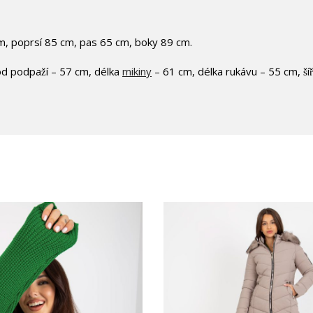
m, poprsí 85 cm, pas 65 cm, boky 89 cm.
od podpaží – 57 cm, délka
mikiny
– 61 cm, délka rukávu – 55 cm, ší