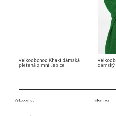
Velkoobchod Khaki dámská
Velkoob
pletená zimní čepice
dámský 
Velkoobchod
Informace