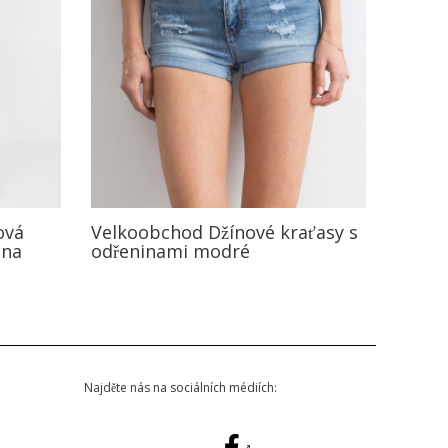
ová
Velkoobchod Džínové kraťasy s
 na
odřeninami modré
Najděte nás na sociálních médiích: