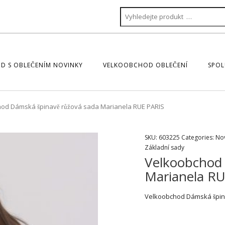
D S OBLEČENÍM NOVINKY
VELKOOBCHOD OBLEČENÍ
SPOL
od Dámská špinavě růžová sada Marianela RUE PARIS
SKU:
603225
Categories:
No
Základní sady
Velkoobchod 
Marianela R
Velkoobchod Dámská špin