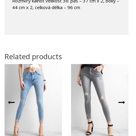
Rozměry kalhot velikost 36: pás – 37 cm x 2, boky –
44 cm x 2, celková délka – 96 cm
Related products