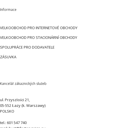
Informace
VELKOOBCHOD PRO INTERNETOVÉ OBCHODY
VELKOOBCHOD PRO STACIONÁRNÍ OBCHODY
SPOLUPRÁCE PRO DODAVATELE
ZÁSUVKA
Kancelář zákaznických služeb
ul. Przyszłości 21,
05-552 Łazy (k. Warszawy)
POLSKO
tel.: 601 547 740