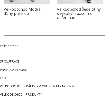
Velkoobchod Modré
Velkoobchod Šedé džíny
džíny push up
s vysokým pasem s
odřeninami
Velkoobchod
SPOLUPRÁCE
PRAVIDLA VÝNOSŮ
FAQ
VELKOOBCHOD S DÁMSKÝM OBLEČENÍM – NOVINKY
VELKOOBCHOD – PRODUKTY