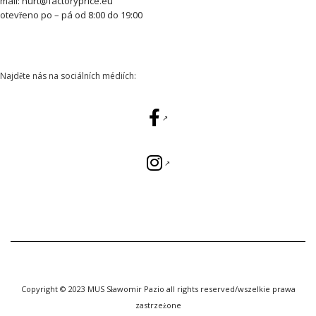
mail: hurt@factoryprice.eu
otevřeno po – pá od 8:00 do 19:00
Najděte nás na sociálních médiích:
Copyright © 2023 MUS Sławomir Pazio all rights reserved/wszelkie prawa
zastrzeżone