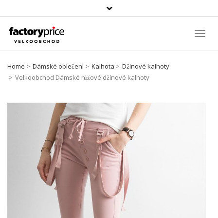
Vyhledávání
Toggl
Navig
Home
Dámské oblečení
Kalhota
Džínové kalhoty
Velkoobchod Dámské růžové džínové kalhoty