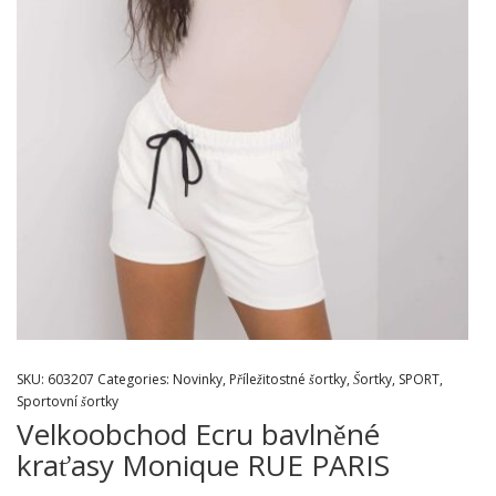
SKU:
603207
Categories:
Novinky
,
Příležitostné šortky
,
Šortky
,
SPORT
,
Sportovní šortky
Velkoobchod Ecru bavlněné
kraťasy Monique RUE PARIS