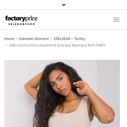
Vyhledávání
Toggl
Navig
Home
Dámské oblečení
ZÁKLADNÍ
Šortky
Velkoobchod Ecru bavlněné kraťasy Monique RUE PARIS