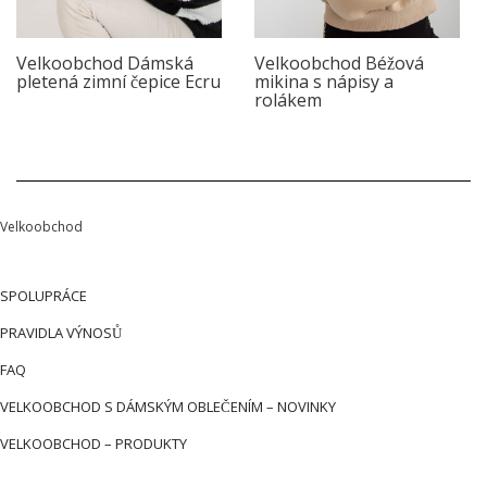
Velkoobchod Dámská
Velkoobchod Béžová
pletená zimní čepice Ecru
mikina s nápisy a
rolákem
Velkoobchod
SPOLUPRÁCE
PRAVIDLA VÝNOSŮ
FAQ
VELKOOBCHOD S DÁMSKÝM OBLEČENÍM – NOVINKY
VELKOOBCHOD – PRODUKTY