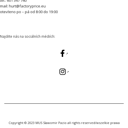
tel.: 601 547 740
mail: hurt@factoryprice.eu
otevřeno po – pá od 8:00 do 19:00
Najděte nás na sociálních médiích:
Copyright © 2023 MUS Sławomir Pazio all rights reserved/wszelkie prawa