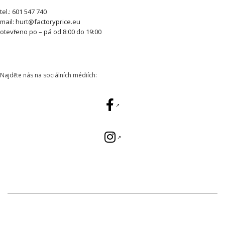
tel.: 601 547 740
mail: hurt@factoryprice.eu
otevřeno po – pá od 8:00 do 19:00
Najděte nás na sociálních médiích: