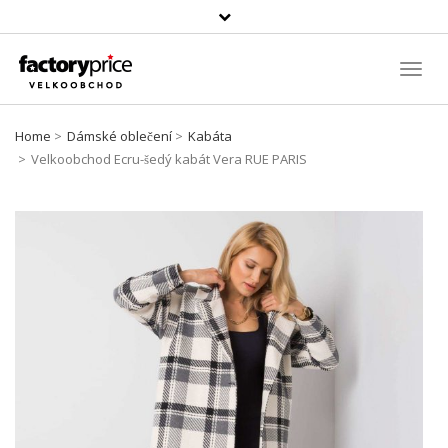
Vyhledávání
Toggl
Navig
Home
Dámské oblečení
Kabáta
Velkoobchod Ecru-šedý kabát Vera RUE PARIS