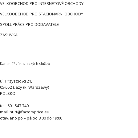
VELKOOBCHOD PRO INTERNETOVÉ OBCHODY
VELKOOBCHOD PRO STACIONÁRNÍ OBCHODY
SPOLUPRÁCE PRO DODAVATELE
ZÁSUVKA
Kancelář zákaznických služeb
ul. Przyszłości 21,
05-552 Łazy (k. Warszawy)
POLSKO
tel.: 601 547 740
mail: hurt@factoryprice.eu
otevřeno po – pá od 8:00 do 19:00