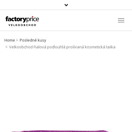
Vyhledávání
Toggl
Navig
Home
Posledné kusy
Velkoobchod Fialová podlouhlá prošívaná kosmetická taška