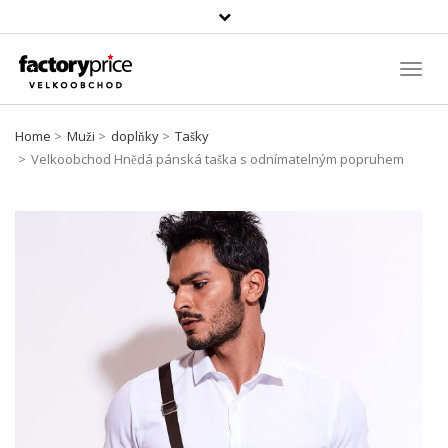
Vyhledávání
Toggl
Navig
Home
Muži
doplňky
Tašky
Velkoobchod Hnědá pánská taška s odnímatelným popruhem