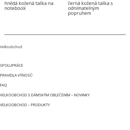
hnědá kožená taška na
černá kožená taška s
notebook
odnímatelným
popruhem
Velkoobchod
SPOLUPRÁCE
PRAVIDLA VÝNOSŮ
FAQ
VELKOOBCHOD S DÁMSKÝM OBLEČENÍM – NOVINKY
VELKOOBCHOD – PRODUKTY