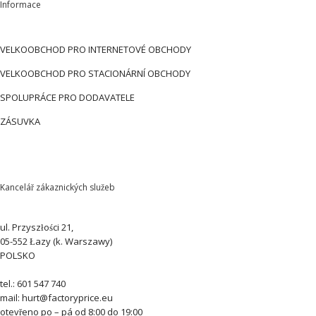
Informace
VELKOOBCHOD PRO INTERNETOVÉ OBCHODY
VELKOOBCHOD PRO STACIONÁRNÍ OBCHODY
SPOLUPRÁCE PRO DODAVATELE
ZÁSUVKA
Kancelář zákaznických služeb
ul. Przyszłości 21,
05-552 Łazy (k. Warszawy)
POLSKO
tel.: 601 547 740
mail: hurt@factoryprice.eu
otevřeno po – pá od 8:00 do 19:00