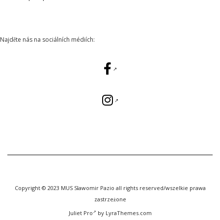
Najděte nás na sociálních médiích:
Copyright © 2023 MUS Sławomir Pazio all rights reserved/wszelkie prawa
zastrzeżone
Juliet Pro
by LyraThemes.com