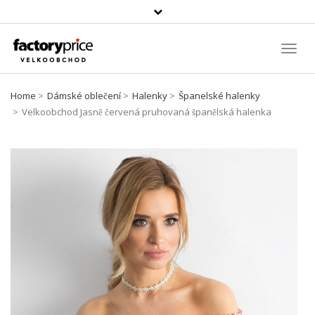
Vyhledávání
Toggl
Navig
Home
Dámské oblečení
Halenky
Španelské halenky
Velkoobchod Jasně červená pruhovaná španělská halenka