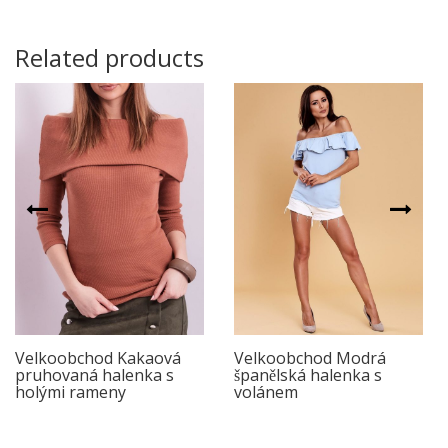
Related products
Velkoobchod Kakaová
Velkoobchod Modrá
pruhovaná halenka s
španělská halenka s
holými rameny
volánem