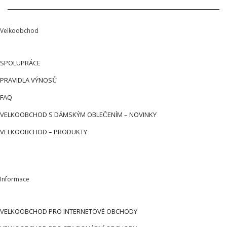
Velkoobchod
SPOLUPRÁCE
PRAVIDLA VÝNOSŮ
FAQ
VELKOOBCHOD S DÁMSKÝM OBLEČENÍM – NOVINKY
VELKOOBCHOD – PRODUKTY
Informace
VELKOOBCHOD PRO INTERNETOVÉ OBCHODY