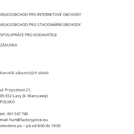
VELKOOBCHOD PRO INTERNETOVÉ OBCHODY
VELKOOBCHOD PRO STACIONÁRNÍ OBCHODY
SPOLUPRÁCE PRO DODAVATELE
ZÁSUVKA
Kancelář zákaznických služeb
ul. Przyszłości 21,
05-552 Łazy (k. Warszawy)
POLSKO
tel.: 601 547 740
mail: hurt@factoryprice.eu
otevřeno po – pá od 8:00 do 19:00