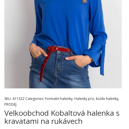
SKU:
411322
Categories:
Formalní halenky
,
Halenky pro
,
košile halenky
,
PRODEJ
Velkoobchod Kobaltová halenka s
kravatami na rukávech