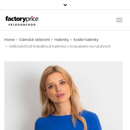
Vyhledávání
Toggl
Navig
Home
Dámské oblečení
Halenky
košile halenky
Velkoobchod Kobaltová halenka s kravatami na rukávech