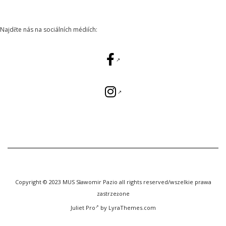
Najděte nás na sociálních médiích:
Copyright © 2023 MUS Sławomir Pazio all rights reserved/wszelkie prawa
zastrzeżone
Juliet Pro
by LyraThemes.com