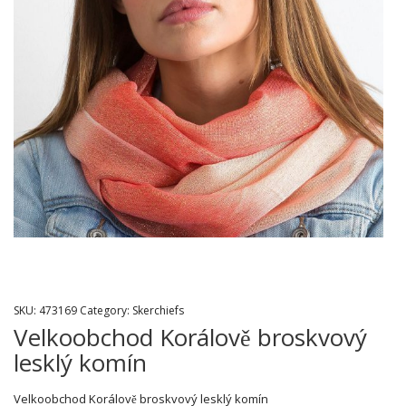
SKU:
473169
Category:
Skerchiefs
Velkoobchod Korálově broskvový
lesklý komín
Velkoobchod Korálově broskvový lesklý komín