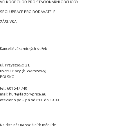
VELKOOBCHOD PRO STACIONÁRNÍ OBCHODY
SPOLUPRÁCE PRO DODAVATELE
ZÁSUVKA
Kancelář zákaznických služeb
ul. Przyszłości 21,
05-552 Łazy (k. Warszawy)
POLSKO
tel.: 601 547 740
mail: hurt@factoryprice.eu
otevřeno po – pá od 8:00 do 19:00
Najděte nás na sociálních médiích: