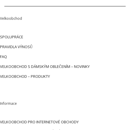
Velkoobchod
SPOLUPRÁCE
PRAVIDLA VÝNOSŮ
FAQ
VELKOOBCHOD S DÁMSKÝM OBLEČENÍM – NOVINKY
VELKOOBCHOD – PRODUKTY
Informace
VELKOOBCHOD PRO INTERNETOVÉ OBCHODY