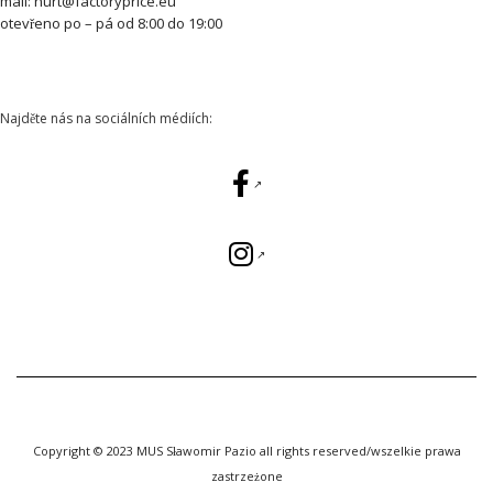
mail: hurt@factoryprice.eu
otevřeno po – pá od 8:00 do 19:00
Najděte nás na sociálních médiích:
Copyright © 2023 MUS Sławomir Pazio all rights reserved/wszelkie prawa
zastrzeżone