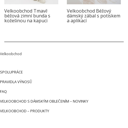
Velkoobchod Tmavě
Velkoobchod Béžový
béžová zimní bunda s
dámský zábal s potiskem
kožešinou na kapuci
a aplikací
Velkoobchod
SPOLUPRÁCE
PRAVIDLA VÝNOSŮ
FAQ
VELKOOBCHOD S DÁMSKÝM OBLEČENÍM – NOVINKY
VELKOOBCHOD – PRODUKTY