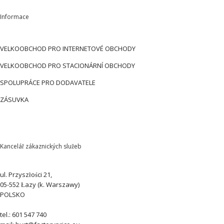
Informace
VELKOOBCHOD PRO INTERNETOVÉ OBCHODY
VELKOOBCHOD PRO STACIONÁRNÍ OBCHODY
SPOLUPRÁCE PRO DODAVATELE
ZÁSUVKA
Kancelář zákaznických služeb
ul. Przyszłości 21,
05-552 Łazy (k. Warszawy)
POLSKO
tel.: 601 547 740