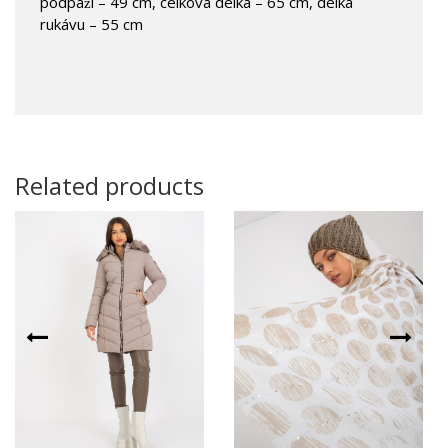
podpaží – 49 cm, celková délka – 65 cm, délka
rukávu – 55 cm
Related products