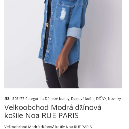
SKU:
595477
Categories:
Dámské bundy
,
Dzinové košile
,
DŽÍNY
,
Novinky
Velkoobchod Modrá džínová
košile Noa RUE PARIS
Velkoobchod Modrá džínová košile Noa RUE PARIS