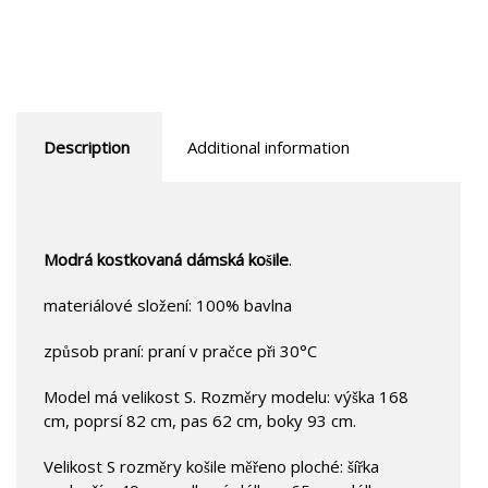
Description
Additional information
Modrá kostkovaná dámská košile
.
materiálové složení: 100% bavlna
způsob praní: praní v pračce při 30°C
Model má velikost S. Rozměry modelu: výška 168
cm, poprsí 82 cm, pas 62 cm, boky 93 cm.
Velikost S rozměry košile měřeno ploché: šířka