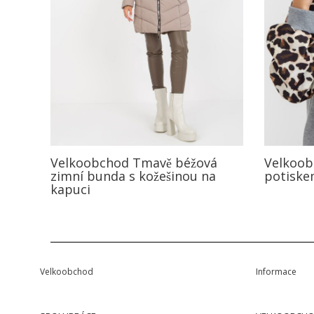
Velkoobchod Tmavě béžová
Velkoob
zimní bunda s kožešinou na
potiske
kapuci
Velkoobchod
Informace