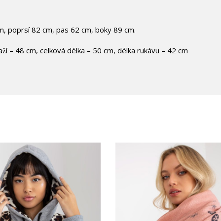
m, poprsí 82 cm, pas 62 cm, boky 89 cm.
aží – 48 cm, celková délka – 50 cm, délka rukávu – 42 cm