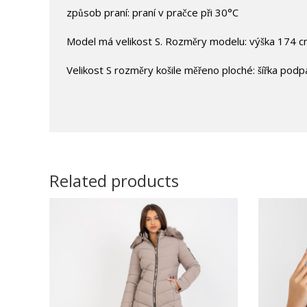
způsob praní: praní v pračce při 30°C
Model má velikost S. Rozměry modelu: výška 174 c
Velikost S rozměry košile měřeno ploché: šířka podp
Related products