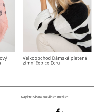
žový
Velkoobchod Dámská pletená
m
zimní čepice Ecru
Najděte nás na sociálních médiích: