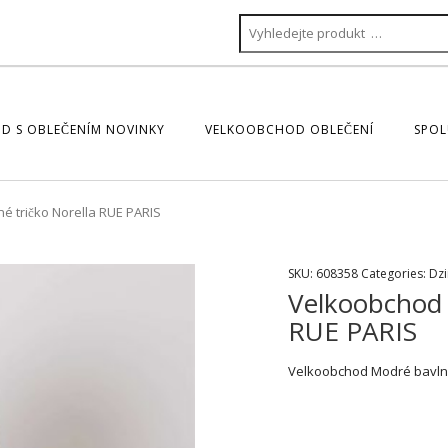
D S OBLEČENÍM NOVINKY
VELKOOBCHOD OBLEČENÍ
SPOL
 tričko Norella RUE PARIS
SKU:
608358
Categories:
Dzi
Velkoobchod 
RUE PARIS
Velkoobchod Modré bavlně