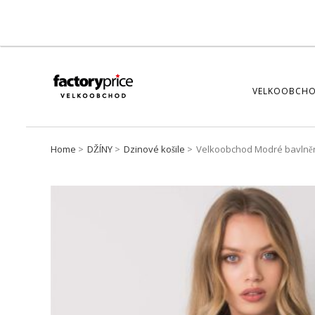
VELKOOBCHO
Home
DŽÍNY
Dzinové košile
Velkoobchod Modré bavlněné