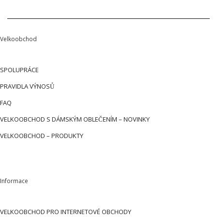
Velkoobchod
SPOLUPRÁCE
PRAVIDLA VÝNOSŮ
FAQ
VELKOOBCHOD S DÁMSKÝM OBLEČENÍM – NOVINKY
VELKOOBCHOD – PRODUKTY
Informace
VELKOOBCHOD PRO INTERNETOVÉ OBCHODY