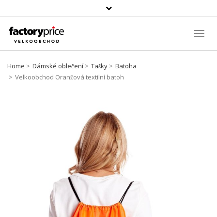
Vyhledávání
Toggl
Navig
Home
Dámské oblečení
Tašky
Batoha
Velkoobchod Oranžová textilní batoh