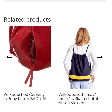
Related products
Velkoobchod Červený
Velkoobchod Tmavě
kožený batoh BADURA
modrá taška na batoh se
žlutou vložkou