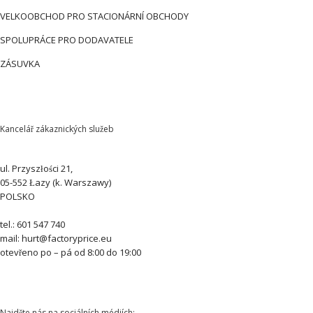
VELKOOBCHOD PRO STACIONÁRNÍ OBCHODY
SPOLUPRÁCE PRO DODAVATELE
ZÁSUVKA
Kancelář zákaznických služeb
ul. Przyszłości 21,
05-552 Łazy (k. Warszawy)
POLSKO
tel.: 601 547 740
mail: hurt@factoryprice.eu
otevřeno po – pá od 8:00 do 19:00
Najděte nás na sociálních médiích: